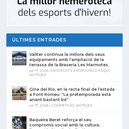
ÚLTIMES ENTRADES
Vallter continua la millora dels seus
equipaments amb l’ampliació de la
terrassa de la Braseria Les Marmotes
jul. 17, 2026
|
DESTACATS
,
ESTACIONS D'ESQUÍ
,
NOTÍCIES
Gina del Rio, en la recta final de l’estada
a Font Romeu: “La pretemporada està
anant bastant bé”
jul. 17, 2026
|
COMPETICIÓ
,
NOTÍCIES
Baqueira Beret reforça el seu
compromís social amb la cultura,