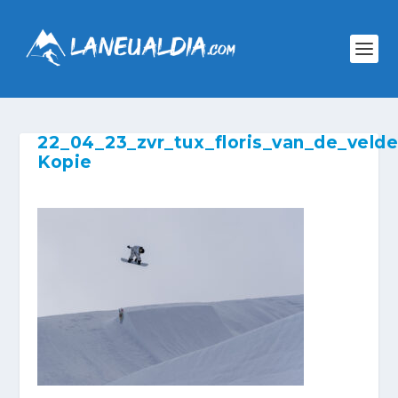
22_04_23_zvr_tux_floris_van_de_veld
Kopie