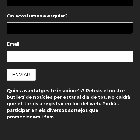
On acostumes a esquiar?
Email
Quins avantatges té inscriure's? Rebràs el nostre
butlletí de notícies per estar al dia de tot. No caldrà
que et tornis a registrar enlloc del web. Podràs
participar en els diversos sortejos que
promocionem i fem.