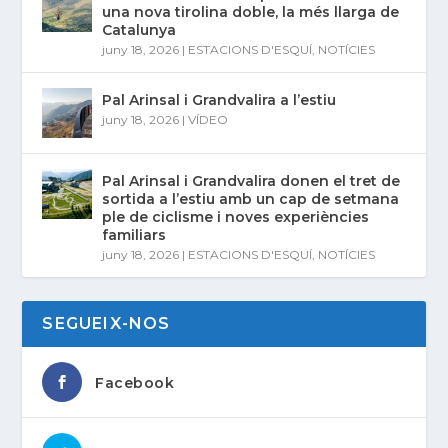
una nova tirolina doble, la més llarga de
Catalunya
juny 18, 2026
|
ESTACIONS D'ESQUÍ
,
NOTÍCIES
Pal Arinsal i Grandvalira a l’estiu
juny 18, 2026
|
VÍDEO
Pal Arinsal i Grandvalira donen el tret de
sortida a l’estiu amb un cap de setmana
ple de ciclisme i noves experiències
familiars
juny 18, 2026
|
ESTACIONS D'ESQUÍ
,
NOTÍCIES
SEGUEIX-NOS
Facebook