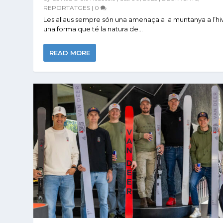
REPORTATGES
|
0
Les allaus sempre són una amenaça a la muntanya a l’hi
una forma que té la natura de...
READ MORE