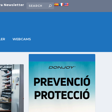
ra Newsletter
LER
WEBCAMS