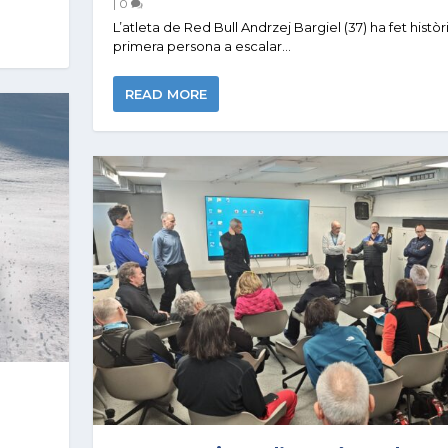
|
0
L’atleta de Red Bull Andrzej Bargiel (37) ha fet histò
primera persona a escalar...
READ MORE
s