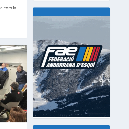
ria com la