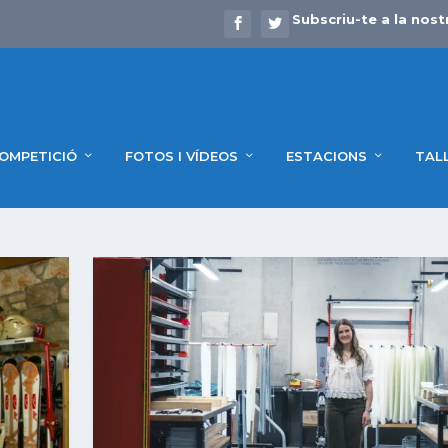
Subscriu-te a la nost
OMPETICIÓ
FOTOS I VÍDEOS
ESTACIONS
TAL