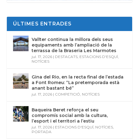
ÚLTIMES ENTRADES
Vallter continua la millora dels seus
equipaments amb l’ampliació de la
terrassa de la Braseria Les Marmotes
jul. 17, 2026
|
DESTACATS
,
ESTACIONS D'ESQUÍ
,
NOTÍCIES
Gina del Rio, en la recta final de l’estada
a Font Romeu: “La pretemporada està
anant bastant bé”
jul. 17, 2026
|
COMPETICIÓ
,
NOTÍCIES
Baqueira Beret reforça el seu
compromís social amb la cultura,
l’esport i el territori a l’estiu
jul. 17, 2026
|
ESTACIONS D'ESQUÍ
,
NOTÍCIES
,
PORTADA