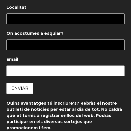
Localitat
On acostumes a esquiar?
Email
Quins avantatges té inscriure's? Rebràs el nostre
butlletí de notícies per estar al dia de tot. No caldrà
que et tornis a registrar enlloc del web. Podràs
participar en els diversos sortejos que
promocionem i fem.