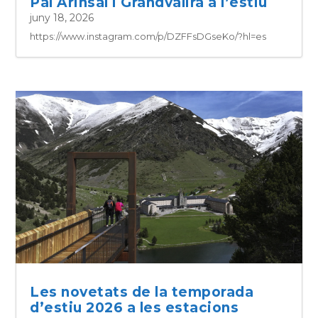
Pal Arinsal i Grandvalira a l’estiu
juny 18, 2026
https://www.instagram.com/p/DZFFsDGseKo/?hl=es
Les novetats de la temporada
d’estiu 2026 a les estacions