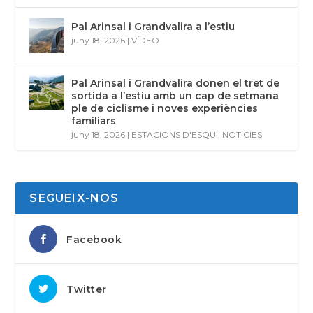
Pal Arinsal i Grandvalira a l’estiu
juny 18, 2026
|
VÍDEO
Pal Arinsal i Grandvalira donen el tret de
sortida a l’estiu amb un cap de setmana
ple de ciclisme i noves experiències
familiars
juny 18, 2026
|
ESTACIONS D'ESQUÍ
,
NOTÍCIES
SEGUEIX-NOS
Facebook
Twitter