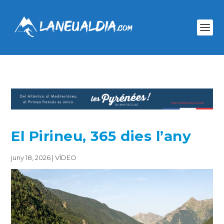
El Pirineu, 365 dies l’any
juny 18, 2026
|
VÍDEO