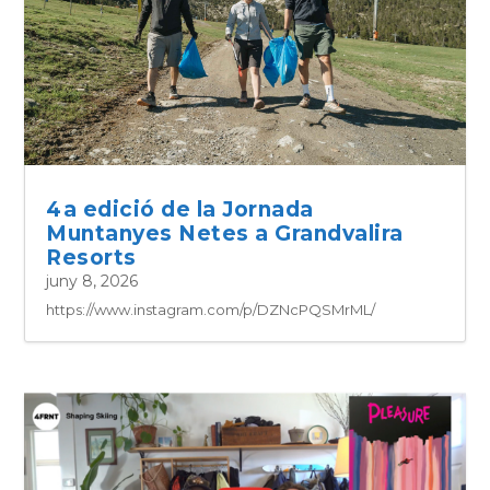
4a edició de la Jornada
Muntanyes Netes a Grandvalira
Resorts
juny 8, 2026
https://www.instagram.com/p/DZNcPQSMrML/