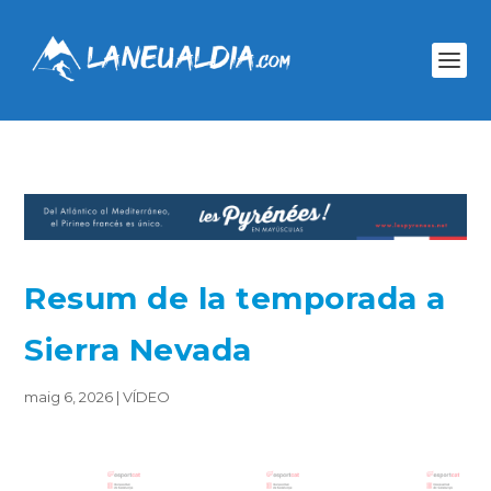
Resum de la temporada a
Sierra Nevada
maig 6, 2026
|
VÍDEO