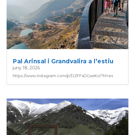
Pal Arinsal i Grandvalira a l’estiu
juny 18, 2026
https://www.instagram.com/p/DZFFsDGseKo/?hl=es