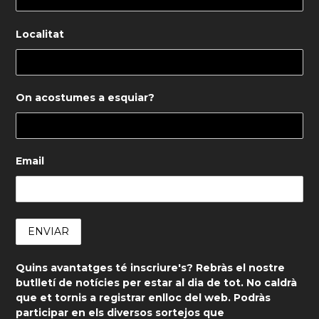
Localitat
On acostumes a esquiar?
Email
Quins avantatges té inscriure's? Rebràs el nostre
butlletí de notícies per estar al dia de tot. No caldrà
que et tornis a registrar enlloc del web. Podràs
participar en els diversos sortejos que