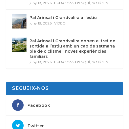
juny 18, 2026
|
ESTACIONS D'ESQUÍ
,
NOTÍCIES
Pal Arinsal i Grandvalira a l’estiu
juny 18, 2026
|
VÍDEO
Pal Arinsal i Grandvalira donen el tret de
sortida a l’estiu amb un cap de setmana
ple de ciclisme i noves experiències
familiars
juny 18, 2026
|
ESTACIONS D'ESQUÍ
,
NOTÍCIES
SEGUEIX-NOS
Facebook
Twitter