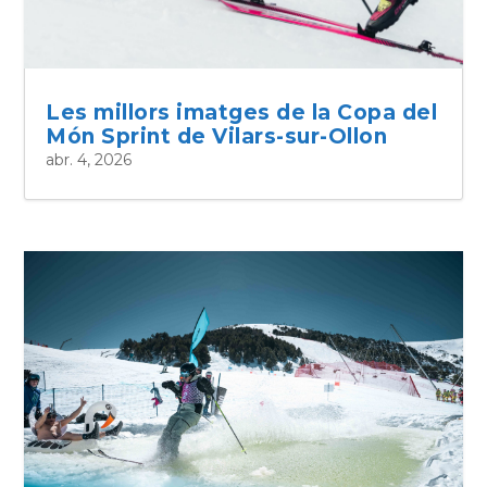
Les millors imatges de la Copa del
Món Sprint de Vilars-sur-Ollon
abr. 4, 2026