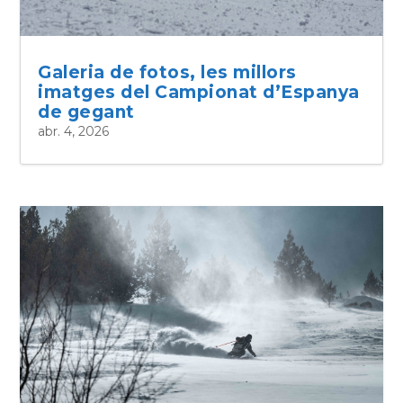
Galeria de fotos, les millors
imatges del Campionat d’Espanya
de gegant
abr. 4, 2026