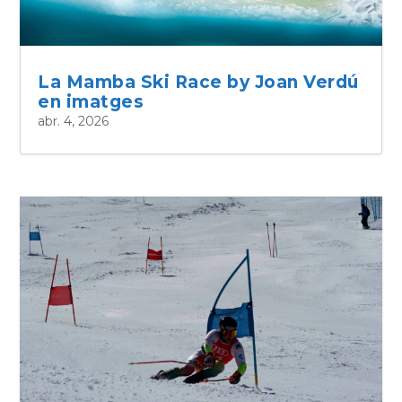
La Mamba Ski Race by Joan Verdú
en imatges
abr. 4, 2026