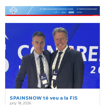
SPAINSNOW té veu a la FIS
juny 18, 2026