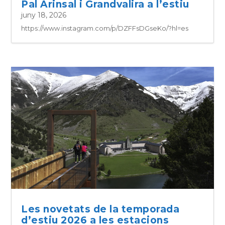
Pal Arinsal i Grandvalira a l’estiu
juny 18, 2026
https://www.instagram.com/p/DZFFsDGseKo/?hl=es
Les novetats de la temporada
d’estiu 2026 a les estacions