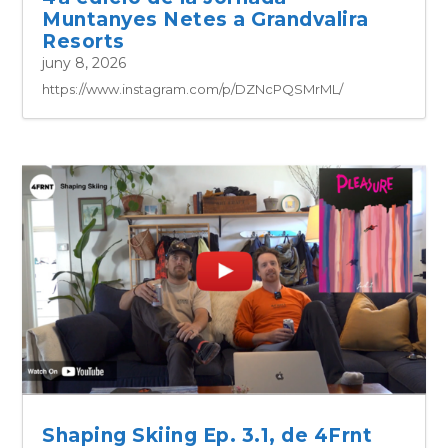
Muntanyes Netes a Grandvalira
Resorts
juny 8, 2026
https://www.instagram.com/p/DZNcPQSMrML/
Shaping Skiing Ep. 3.1, de 4Frnt