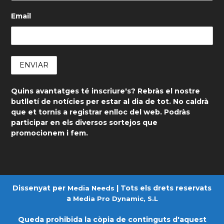
Email
Quins avantatges té inscriure's? Rebràs el nostre
butlletí de notícies per estar al dia de tot. No caldrà
que et tornis a registrar enlloc del web. Podràs
participar en els diversos sortejos que
promocionem i fem.
Dissenyat per
| Tots els drets reservats
Media Needs
a
Media Pro Dynamic, S.L
Queda prohibida la còpia de continguts d'aquest