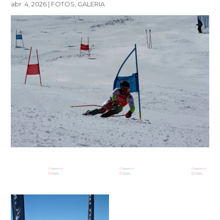
abr. 4, 2026
|
FOTOS
,
GALERIA