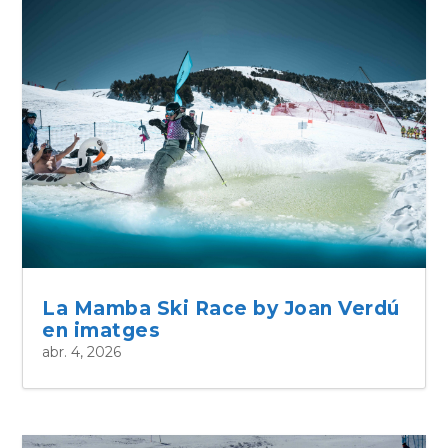
La Mamba Ski Race by Joan Verdú
en imatges
abr. 4, 2026