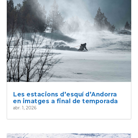
Les estacions d’esquí d’Andorra
en imatges a final de temporada
abr. 1, 2026