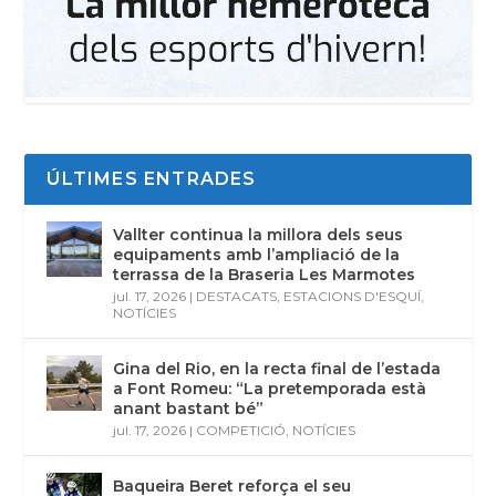
ÚLTIMES ENTRADES
Vallter continua la millora dels seus
equipaments amb l’ampliació de la
terrassa de la Braseria Les Marmotes
jul. 17, 2026
|
DESTACATS
,
ESTACIONS D'ESQUÍ
,
NOTÍCIES
Gina del Rio, en la recta final de l’estada
a Font Romeu: “La pretemporada està
anant bastant bé”
jul. 17, 2026
|
COMPETICIÓ
,
NOTÍCIES
Baqueira Beret reforça el seu