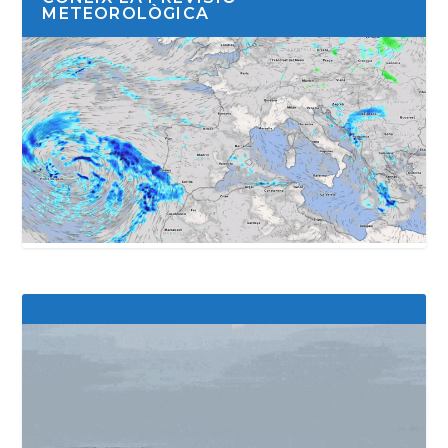
METEOROLÒGICA