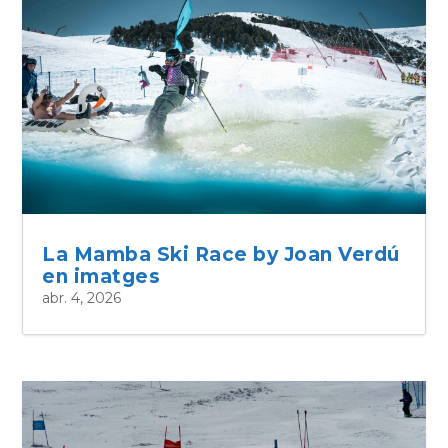
La Mamba Ski Race by Joan Verdú
en imatges
abr. 4, 2026