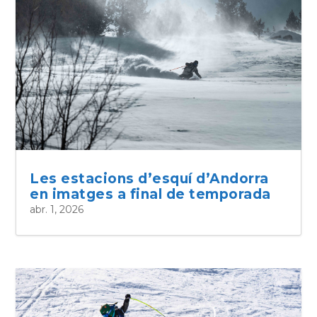
Les estacions d’esquí d’Andorra
en imatges a final de temporada
abr. 1, 2026