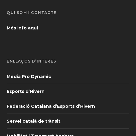
QUI SOM I CONTACTE
Més info aquí
ENLLAÇOS D’INTERÈS
Media Pro Dynamic
Esports d’Hivern
Federació Catalana d’Esports d’Hivern
Servei català de trànsit
Mobilitat i Transport Andorra