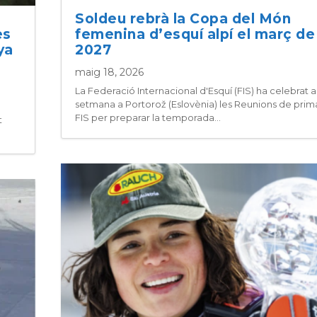
Soldeu rebrà la Copa del Món
es
femenina d’esquí alpí el març de
ya
2027
maig 18, 2026
La Federació Internacional d'Esquí (FIS) ha celebrat 
setmana a Portorož (Eslovènia) les Reunions de prim
FIS per preparar la temporada...
t