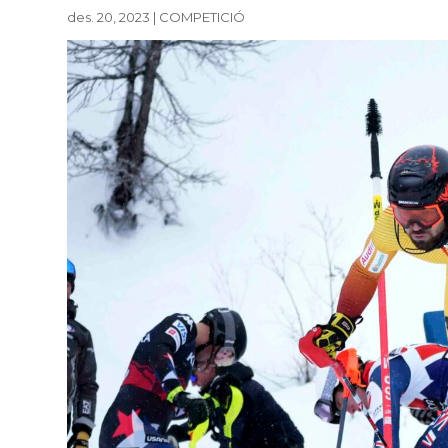
des. 20, 2023
|
COMPETICIÓ