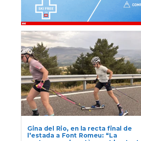
Gina del Rio, en la recta final de
l’estada a Font Romeu: “La