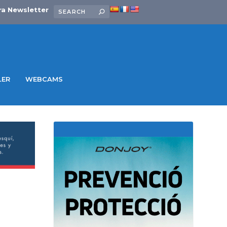
ra Newsletter
LER
WEBCAMS