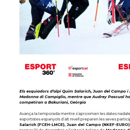
Els esquiadors d’alpí Quim Salarich, Juan del Campo i
Madonna di Campiglio, mentre que Audrey Pascual ho 
competiran a Bakuriani, Geòrgia
Avança la temporada mentre s’aproximen les dates nadalenqu
esportistes espanyols d’alt nivell preparen les seves parti
Salarich (FCEH-LMCE), Juan del Campo (NKEF-EURO) 