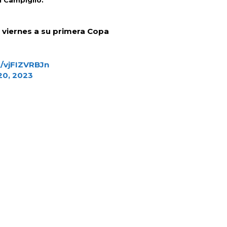
 Campiglio.
y viernes a su primera Copa
m/vjFIZVRBJn
0, 2023