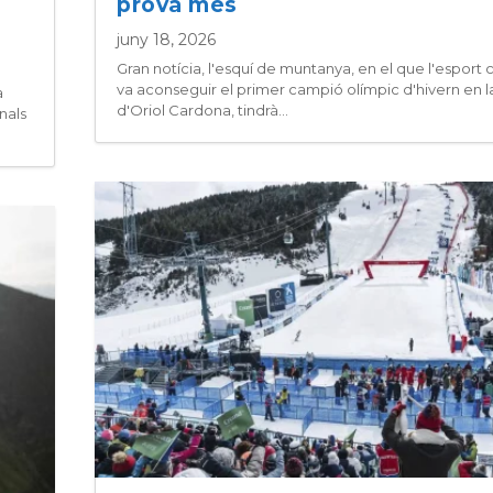
prova més
juny 18, 2026
Gran notícia, l'esquí de muntanya, en el que l'esport 
va aconseguir el primer campió olímpic d'hivern en la
a
d'Oriol Cardona, tindrà...
nals