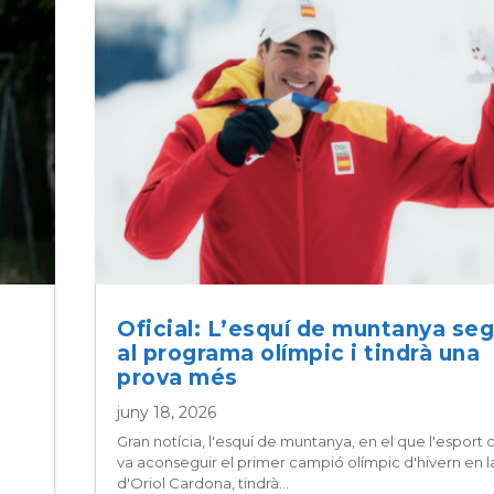
Oficial: L’esquí de muntanya seg
al programa olímpic i tindrà una
prova més
juny 18, 2026
Gran notícia, l'esquí de muntanya, en el que l'esport 
va aconseguir el primer campió olímpic d'hivern en la
d'Oriol Cardona, tindrà...