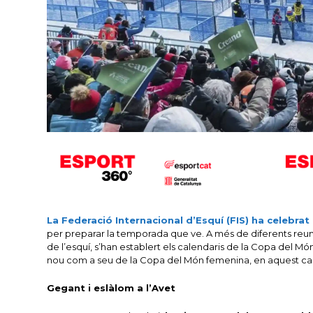
La Federació Internacional d’Esquí (FIS) ha celebra
per preparar la temporada que ve. A més de diferents reu
de l’esquí, s’han establert els calendaris de la Copa del Mó
nou com a seu de la Copa del Món femenina, en aquest cas 
Gegant i eslàlom a l’Avet