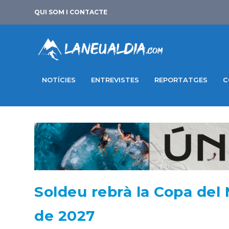
QUI SOM I CONTACTE
NOTÍCIES
ENTREVISTES
REPORTATGES
C
Soldeu rebrà la Copa del
de 2027