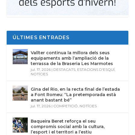
ÚLTIMES ENTRADES
Vallter continua la millora dels seus
equipaments amb l’ampliació de la
terrassa de la Braseria Les Marmotes
jul. 17, 2026
|
DESTACATS
,
ESTACIONS D'ESQUÍ
,
NOTÍCIES
Gina del Rio, en la recta final de l’estada
a Font Romeu: “La pretemporada està
anant bastant bé”
jul. 17, 2026
|
COMPETICIÓ
,
NOTÍCIES
Baqueira Beret reforça el seu
compromís social amb la cultura,
l’esport i el territori a l’estiu