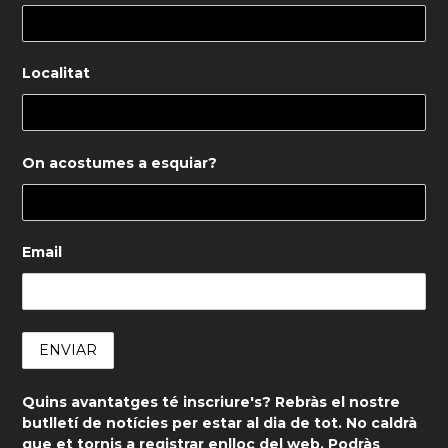
Localitat
On acostumes a esquiar?
Email
Quins avantatges té inscriure's? Rebràs el nostre
butlletí de notícies per estar al dia de tot. No caldrà
que et tornis a registrar enlloc del web. Podràs