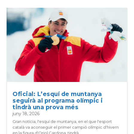
Oficial: L’esquí de muntanya
seguirà al programa olímpic i
tindrà una prova més
juny 18, 2026
Gran notícia, l'esquí de muntanya, en el que l'esport
català va aconseguir el primer campió olímpic d'hivern
en la figura d'Oriol Cardona, tindrà...