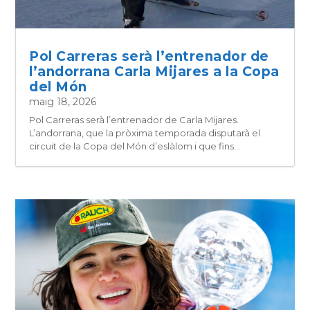
Pol Carreras serà l’entrenador de
l’andorrana Carla Mijares a la Copa
del Món
maig 18, 2026
Pol Carreras serà l’entrenador de Carla Mijares.
L’andorrana, que la pròxima temporada disputarà el
circuit de la Copa del Món d’eslàlom i que fins...