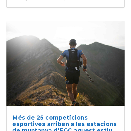
Més de 25 competicions
esportives arriben a les estacions
de muntanya d’FGC aquest estiu