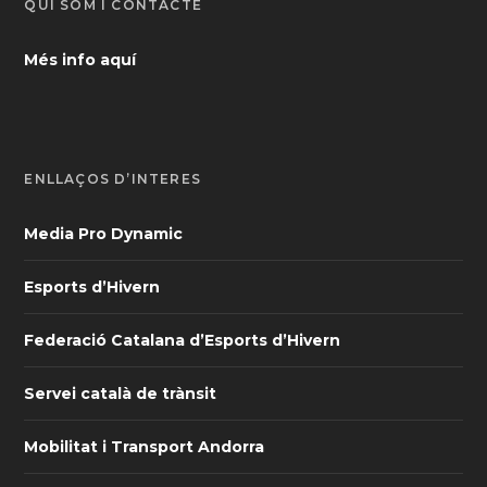
QUI SOM I CONTACTE
Més info aquí
ENLLAÇOS D’INTERÈS
Media Pro Dynamic
Esports d’Hivern
Federació Catalana d’Esports d’Hivern
Servei català de trànsit
Mobilitat i Transport Andorra