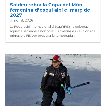
Soldeu rebrà la Copa del Món
femenina d’esquí alpí el març de
2027
maig 18, 2026
La Federació Internacional d'Esquí (FIS) ha celebrat
aquesta setmana a Portorož (Eslovènia) les Reunions de
primavera FIS per preparar la temporada...