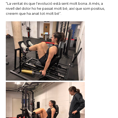
“La veritat és que l’evolució està sent molt bona. A més, a
nivell del dolor ho he passat molt bé, així que som positius,
creiem que ha anat tot molt bé”.