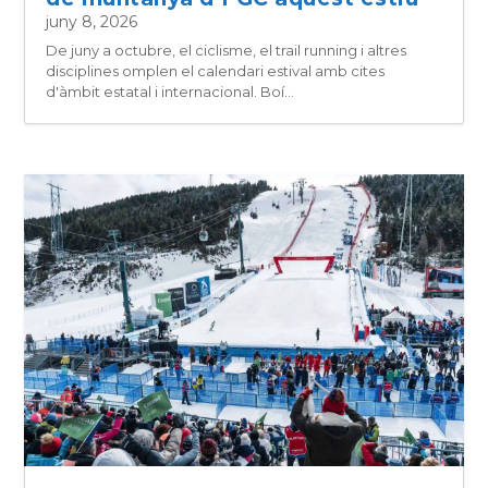
juny 8, 2026
De juny a octubre, el ciclisme, el trail running i altres
disciplines omplen el calendari estival amb cites
d'àmbit estatal i internacional. Boí...