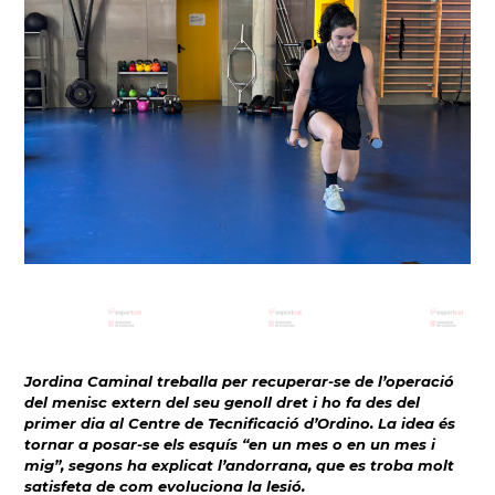
Jordina Caminal treballa per recuperar-se de l’operació
del menisc extern del seu genoll dret i ho fa des del
primer dia al Centre de Tecnificació d’Ordino. La idea és
tornar a posar-se els esquís “en un mes o en un mes i
mig”, segons ha explicat l’andorrana, que es troba molt
satisfeta de com evoluciona la lesió.