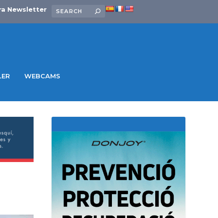
ra Newsletter
LER
WEBCAMS