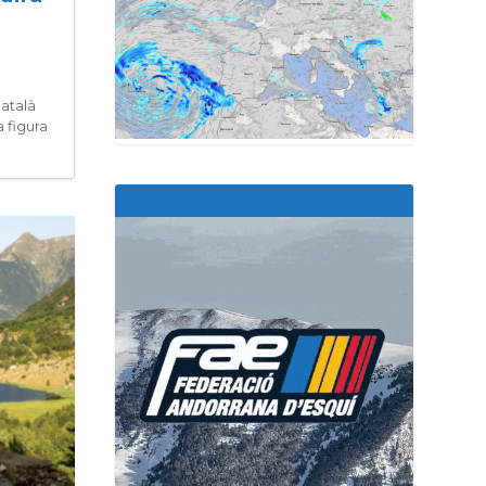
català
 figura