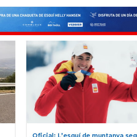
Oficial: L’esquí de muntanya seg