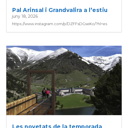
Pal Arinsal i Grandvalira a l’estiu
juny 18, 2026
https://www.instagram.com/p/DZFFsDGseKo/?hl=es
Les novetats de la temporada