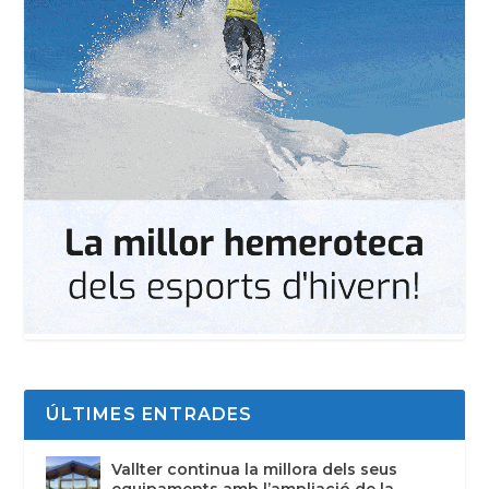
ÚLTIMES ENTRADES
Vallter continua la millora dels seus