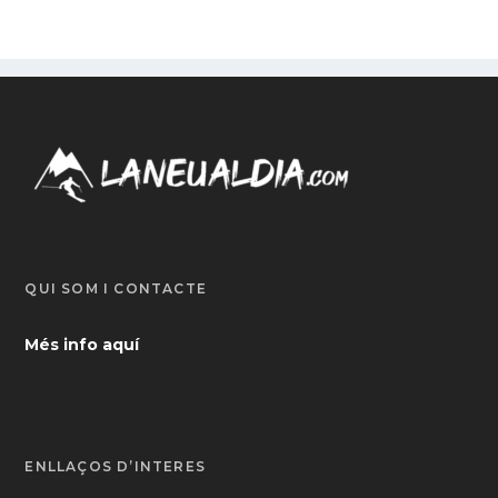
QUI SOM I CONTACTE
Més info aquí
ENLLAÇOS D’INTERÈS