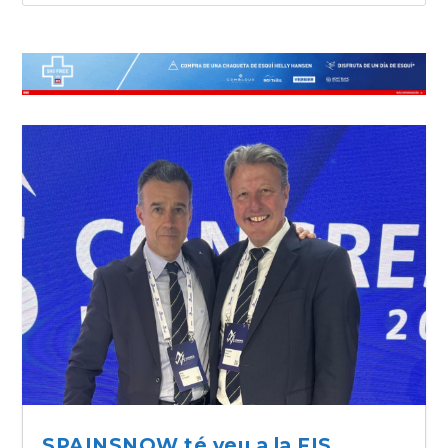
SPAINSNOW té veu a la FIS