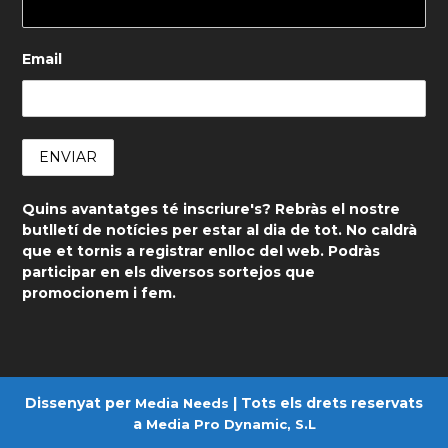
Email
Quins avantatges té inscriure's? Rebràs el nostre
butlletí de notícies per estar al dia de tot. No caldrà
que et tornis a registrar enlloc del web. Podràs
participar en els diversos sortejos que
promocionem i fem.
Dissenyat per
| Tots els drets reservats
Media Needs
a
Media Pro Dynamic, S.L