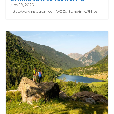
juny 18, 2026
https://www.instagram.com/p/DZc_3zmo4mw/?hl=es