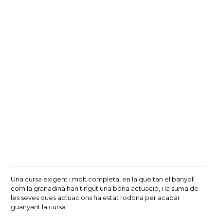
Una cursa exigent i molt completa, en la que tan el banyolí
com la granadina han tingut una bona actuació, i la suma de
les seves dues actuacions ha estat rodona per acabar
guanyant la cursa.