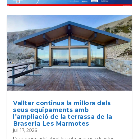
Vallter continua la millora dels
seus equipaments amb
l’ampliació de la terrassa de la
Braseria Les Marmotes
jul. 17, 2026
L’espai romandrà obert les setmanes que durin les