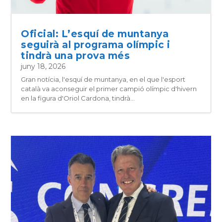
Oficial: L’esquí de muntanya
seguirà al programa olímpic i
tindrà una prova més
juny 18, 2026
Gran notícia, l'esquí de muntanya, en el que l'esport
català va aconseguir el primer campió olímpic d'hivern
en la figura d'Oriol Cardona, tindrà...