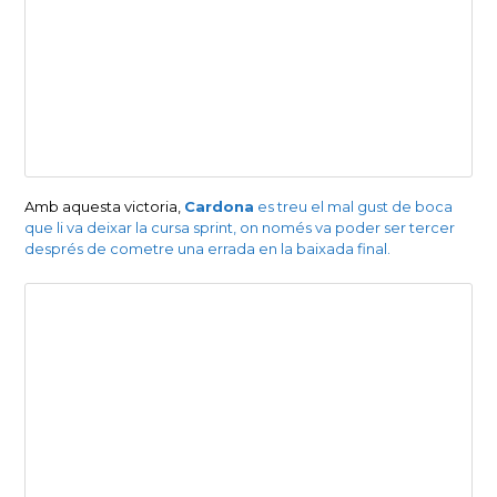
Amb aquesta victoria,
Cardona
es treu el mal gust de boca
que li va deixar la cursa sprint, on només va poder ser tercer
després de cometre una errada en la baixada final.