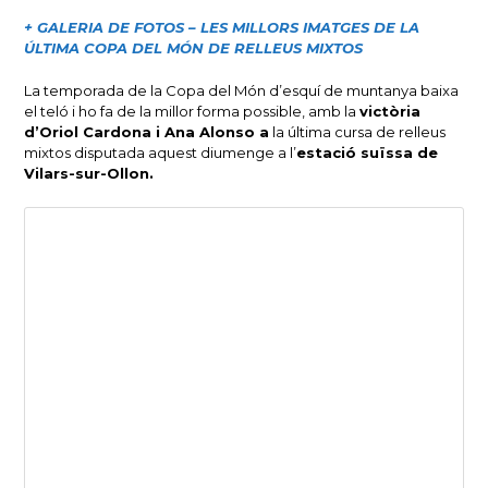
+ GALERIA DE FOTOS – LES MILLORS IMATGES DE LA
ÚLTIMA COPA DEL MÓN DE RELLEUS MIXTOS
La temporada de la Copa del Món d’esquí de muntanya baixa
el teló i ho fa de la millor forma possible, amb la
victòria
d’Oriol Cardona i Ana Alonso a
la última cursa de relleus
mixtos disputada aquest diumenge a l’
estació suïssa de
Vilars-sur-Ollon.