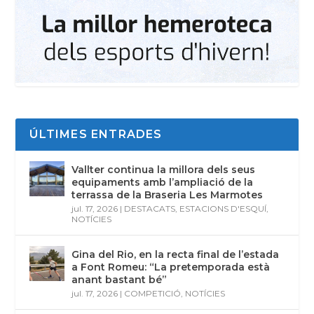
ÚLTIMES ENTRADES
Vallter continua la millora dels seus
equipaments amb l’ampliació de la
terrassa de la Braseria Les Marmotes
jul. 17, 2026
|
DESTACATS
,
ESTACIONS D'ESQUÍ
,
NOTÍCIES
Gina del Rio, en la recta final de l’estada
a Font Romeu: “La pretemporada està
anant bastant bé”
jul. 17, 2026
|
COMPETICIÓ
,
NOTÍCIES