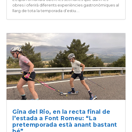
obres i oferirà diferents experiències gastronòmiques al
llarg de tota la temporada d’estiu....
Gina del Rio, en la recta final de
l’estada a Font Romeu: “La
pretemporada està anant bastant
bé”