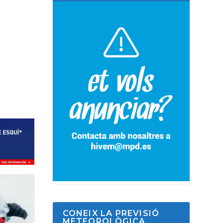
CONEIX LA PREVISIÓ
METEOROLÒGICA