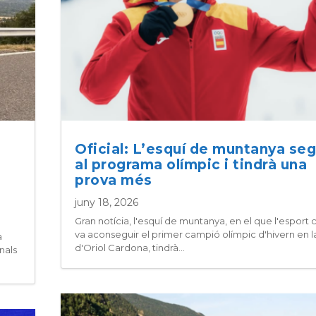
Oficial: L’esquí de muntanya seg
al programa olímpic i tindrà una
prova més
juny 18, 2026
Gran notícia, l'esquí de muntanya, en el que l'esport 
va aconseguir el primer campió olímpic d'hivern en la
a
d'Oriol Cardona, tindrà...
nals