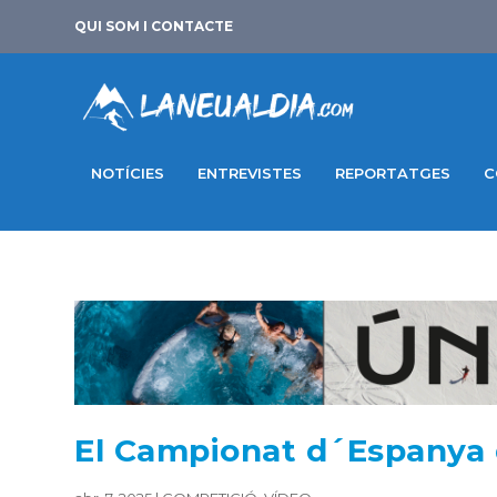
QUI SOM I CONTACTE
NOTÍCIES
ENTREVISTES
REPORTATGES
C
El Campionat d´Espanya 