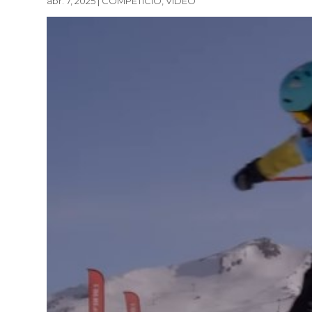
abr. 7, 2025
|
COMPETICIÓ
,
VÍDEO