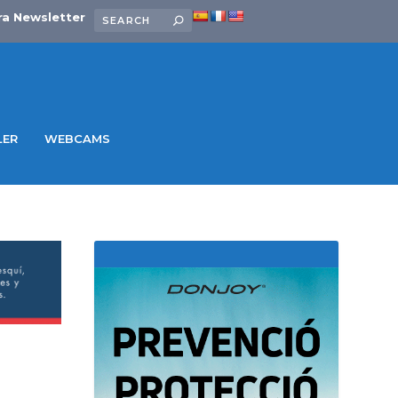
ra Newsletter
LER
WEBCAMS