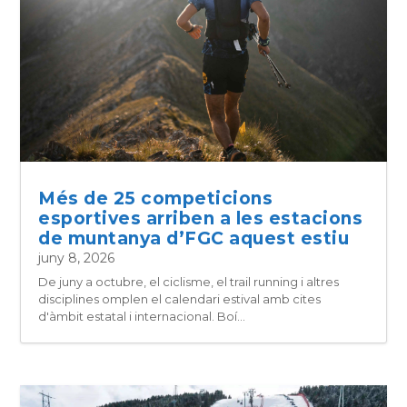
Més de 25 competicions
esportives arriben a les estacions
de muntanya d’FGC aquest estiu
juny 8, 2026
De juny a octubre, el ciclisme, el trail running i altres
disciplines omplen el calendari estival amb cites
d'àmbit estatal i internacional. Boí...