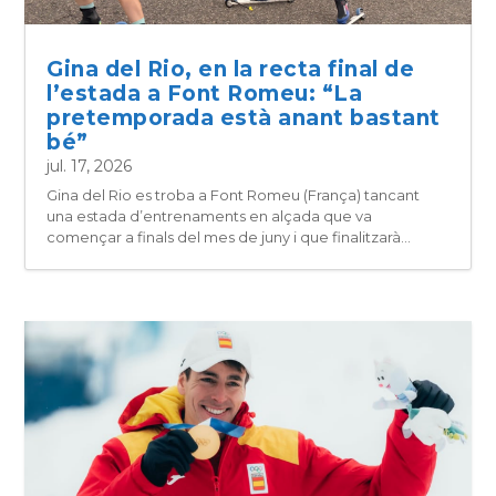
Gina del Rio, en la recta final de
l’estada a Font Romeu: “La
pretemporada està anant bastant
bé”
jul. 17, 2026
Gina del Rio es troba a Font Romeu (França) tancant
una estada d’entrenaments en alçada que va
començar a finals del mes de juny i que finalitzarà...