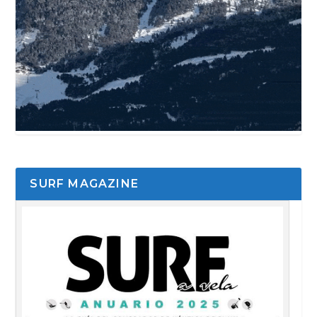
SURF MAGAZINE