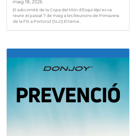
maig 18, 2026
El subcomitè de la Copa del Món d'Esquí Alpí es va
reunir el passat 7 de maig a les Reunions de Primavera
de la FIS a Portorož (SLO) El tema...