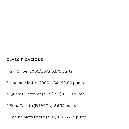
CLASSIFICACIONS
1.Kim Chloe (2000/USA): 93,75 punts
2.Maddie Mastro (2000/USA): 90,00 punts
3.Queralt Castellet (1989/ESP): 87,50 punts
4.Sena Tomita (1999/JPN): 86,50 punts
5.Haruna Matsumoto (1993/JPN): 77,25 punts