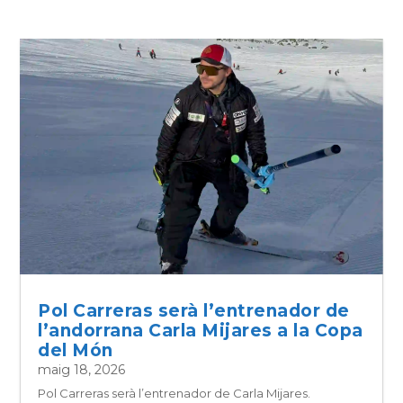
Pol Carreras serà l’entrenador de
l’andorrana Carla Mijares a la Copa
del Món
maig 18, 2026
Pol Carreras serà l’entrenador de Carla Mijares.