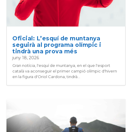
Oficial: L’esquí de muntanya
seguirà al programa olímpic i
tindrà una prova més
juny 18, 2026
Gran notícia, l'esquí de muntanya, en el que l'esport
català va aconseguir el primer campió olímpic d'hivern
en la figura d'Oriol Cardona, tindrà...