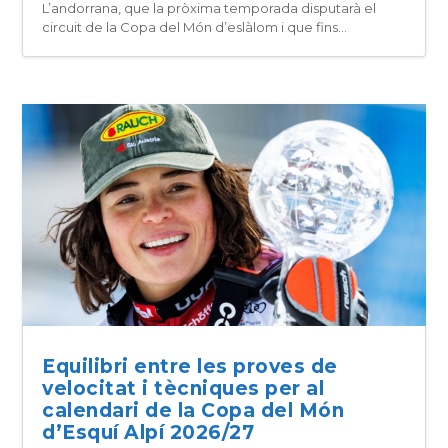
L’andorrana, que la pròxima temporada disputarà el
circuit de la Copa del Món d’eslàlom i que fins...
Equilibri entre les proves de
velocitat i tècniques per al
calendari de la Copa del Món
d’Esquí Alpí 2026/27