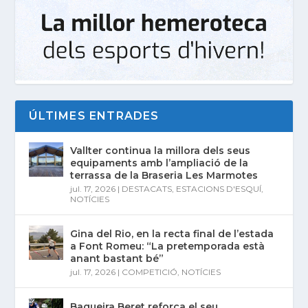
ÚLTIMES ENTRADES
Vallter continua la millora dels seus
equipaments amb l’ampliació de la
terrassa de la Braseria Les Marmotes
jul. 17, 2026
|
DESTACATS
,
ESTACIONS D'ESQUÍ
,
NOTÍCIES
Gina del Rio, en la recta final de l’estada
a Font Romeu: “La pretemporada està
anant bastant bé”
jul. 17, 2026
|
COMPETICIÓ
,
NOTÍCIES
Baqueira Beret reforça el seu