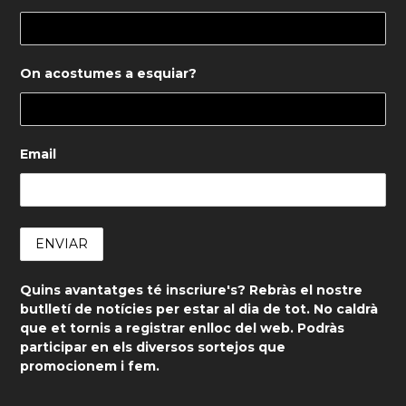
On acostumes a esquiar?
Email
Quins avantatges té inscriure's? Rebràs el nostre
butlletí de notícies per estar al dia de tot. No caldrà
que et tornis a registrar enlloc del web. Podràs
participar en els diversos sortejos que
promocionem i fem.