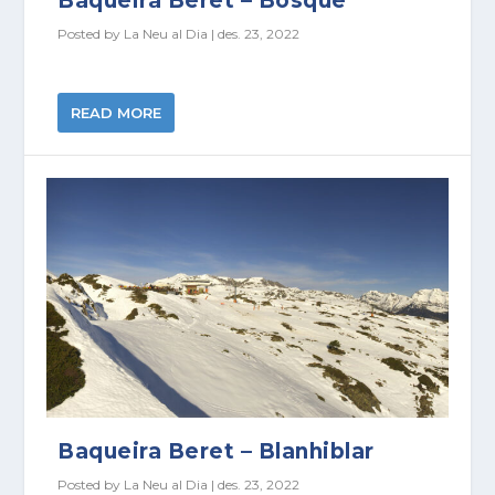
Baqueira Beret – Bosque
Posted by
La Neu al Dia
|
des. 23, 2022
READ MORE
Baqueira Beret – Blanhiblar
Posted by
La Neu al Dia
|
des. 23, 2022