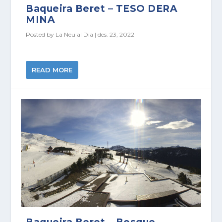
Baqueira Beret – TESO DERA
MINA
Posted by
La Neu al Dia
|
des. 23, 2022
READ MORE