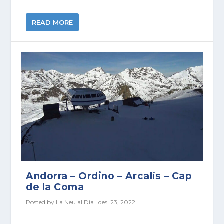
READ MORE
Andorra – Ordino – Arcalís – Cap
de la Coma
Posted by
La Neu al Dia
|
des. 23, 2022