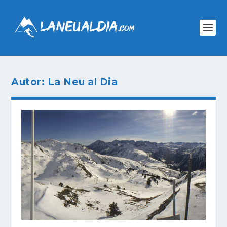
Autor:
La Neu al Dia