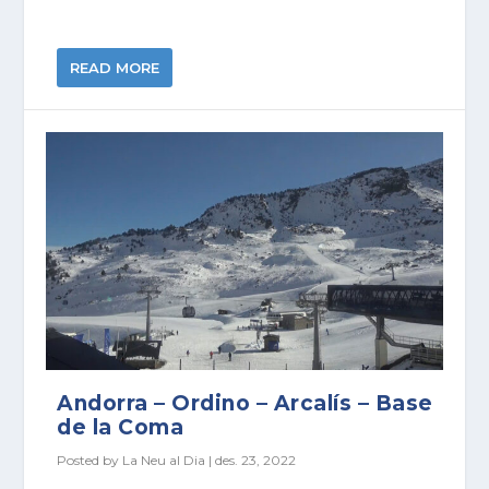
READ MORE
Andorra – Ordino – Arcalís – Base
de la Coma
Posted by
La Neu al Dia
|
des. 23, 2022