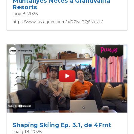
Muntanyes Netes a Grandvalira
Resorts
juny 8, 2026
https://www.instagram.com/p/DZNcPQSMrML/
Shaping Skiing Ep. 3.1, de 4Frnt
maig 18, 2026