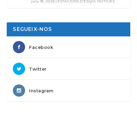
juny 18, 2026
|
ESTACIONS D'ESQUÍ
,
NOTÍCIES
SEGUEIX-NOS
Facebook
Twitter
Instagram