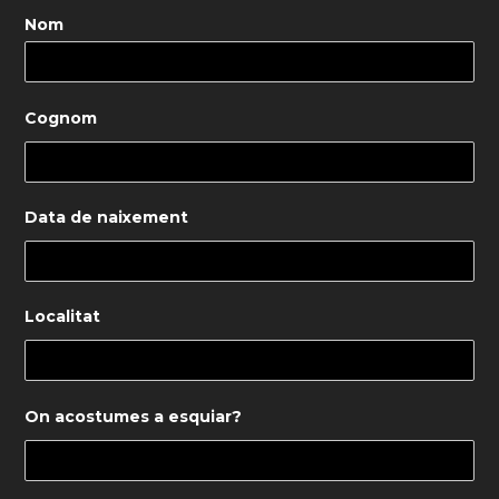
Nom
Cognom
Data de naixement
Localitat
On acostumes a esquiar?