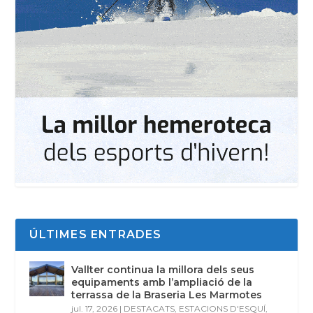
ÚLTIMES ENTRADES
Vallter continua la millora dels seus
equipaments amb l’ampliació de la
terrassa de la Braseria Les Marmotes
jul. 17, 2026
|
DESTACATS
,
ESTACIONS D'ESQUÍ
,