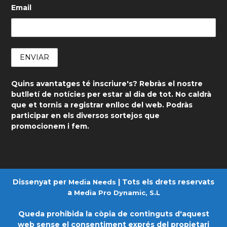
Email
Quins avantatges té inscriure's? Rebràs el nostre
butlletí de notícies per estar al dia de tot. No caldrà
que et tornis a registrar enlloc del web. Podràs
participar en els diversos sortejos que
promocionem i fem.
Dissenyat per
| Tots els drets reservats
Media Needs
a
Media Pro Dynamic, S.L
Queda prohibida la còpia de continguts d'aquest
web sense el consentiment exprés del propietari