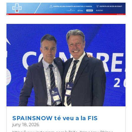
SPAINSNOW té veu a la FIS
juny 18, 2026