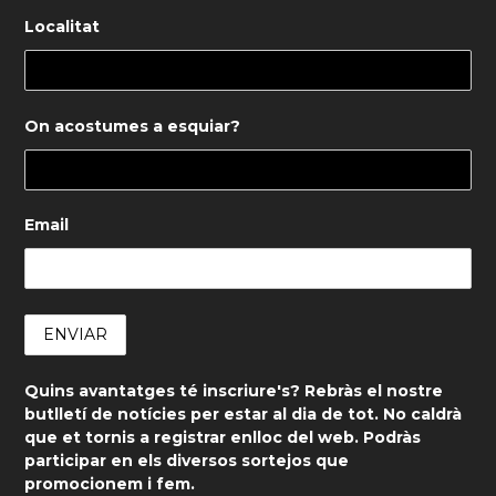
Localitat
On acostumes a esquiar?
Email
Quins avantatges té inscriure's? Rebràs el nostre
butlletí de notícies per estar al dia de tot. No caldrà
que et tornis a registrar enlloc del web. Podràs
participar en els diversos sortejos que
promocionem i fem.