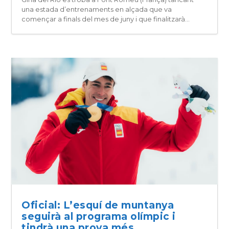
una estada d’entrenaments en alçada que va
començar a finals del mes de juny i que finalitzarà...
Oficial: L’esquí de muntanya
seguirà al programa olímpic i
tindrà una prova més