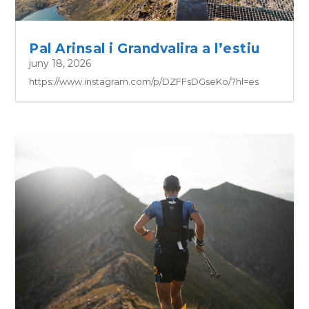
Pal Arinsal i Grandvalira a l’estiu
juny 18, 2026
https://www.instagram.com/p/DZFFsDGseKo/?hl=es