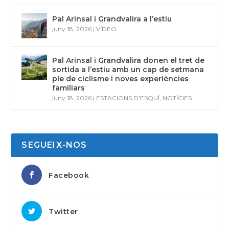
Pal Arinsal i Grandvalira a l’estiu
juny 18, 2026
|
VÍDEO
Pal Arinsal i Grandvalira donen el tret de
sortida a l’estiu amb un cap de setmana
ple de ciclisme i noves experiències
familiars
juny 18, 2026
|
ESTACIONS D'ESQUÍ
,
NOTÍCIES
SEGUEIX-NOS
Facebook
Twitter