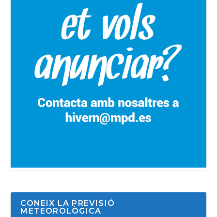
CONEIX LA PREVISIÓ
METEOROLÒGICA