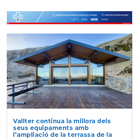
Vallter continua la millora dels
seus equipaments amb
l’ampliació de la terrassa de la