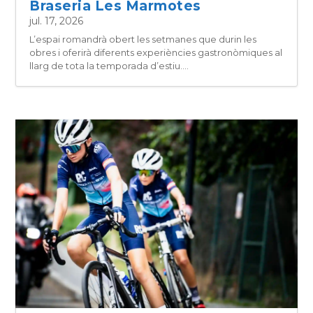
Braseria Les Marmotes
jul. 17, 2026
L’espai romandrà obert les setmanes que durin les
obres i oferirà diferents experiències gastronòmiques al
llarg de tota la temporada d’estiu....