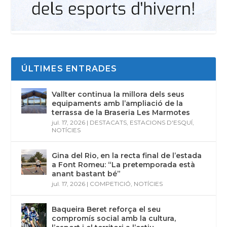
ÚLTIMES ENTRADES
Vallter continua la millora dels seus
equipaments amb l’ampliació de la
terrassa de la Braseria Les Marmotes
jul. 17, 2026
|
DESTACATS
,
ESTACIONS D'ESQUÍ
,
NOTÍCIES
Gina del Rio, en la recta final de l’estada
a Font Romeu: “La pretemporada està
anant bastant bé”
jul. 17, 2026
|
COMPETICIÓ
,
NOTÍCIES
Baqueira Beret reforça el seu
compromís social amb la cultura,