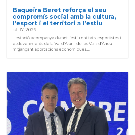
Baqueira Beret reforça el seu
compromís social amb la cultura,
l’esport i el territori a l’estiu
jul. 17, 2026
L’estació acompanya durant l’estiu entitats, esportistes i
esdeveniments de la Val d’Aran i de les Valls d’Àneu
mitjançant aportacions econòmiques,...