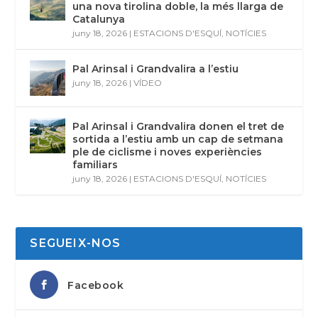
una nova tirolina doble, la més llarga de
Catalunya
juny 18, 2026
|
ESTACIONS D'ESQUÍ
,
NOTÍCIES
Pal Arinsal i Grandvalira a l’estiu
juny 18, 2026
|
VÍDEO
Pal Arinsal i Grandvalira donen el tret de
sortida a l’estiu amb un cap de setmana
ple de ciclisme i noves experiències
familiars
juny 18, 2026
|
ESTACIONS D'ESQUÍ
,
NOTÍCIES
SEGUEIX-NOS
Facebook