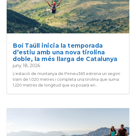
Boí Taüll inicia la temporada
d’estiu amb una nova tirolina
doble, la més llarga de Catalunya
juny 18, 2026
L’estació de muntanya de Pirineu365 estrena un segon
tram de 1.020 metres i completa una tirolina que suma
1.220 metres de longitud que es posarà en...