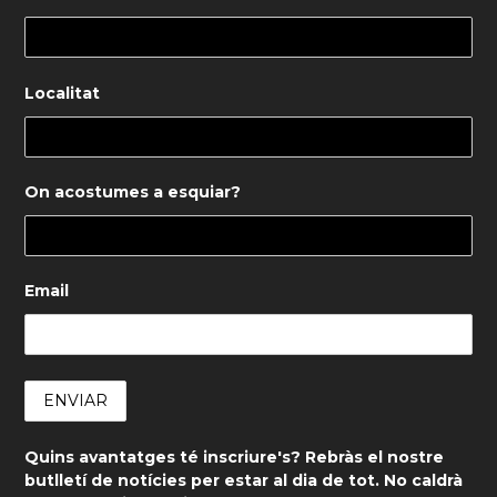
Localitat
On acostumes a esquiar?
Email
Quins avantatges té inscriure's? Rebràs el nostre
butlletí de notícies per estar al dia de tot. No caldrà