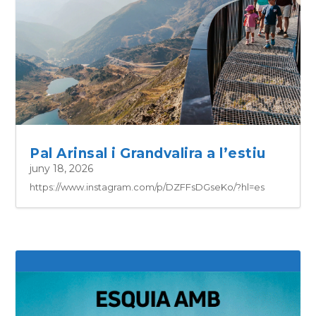
Pal Arinsal i Grandvalira a l’estiu
juny 18, 2026
https://www.instagram.com/p/DZFFsDGseKo/?hl=es