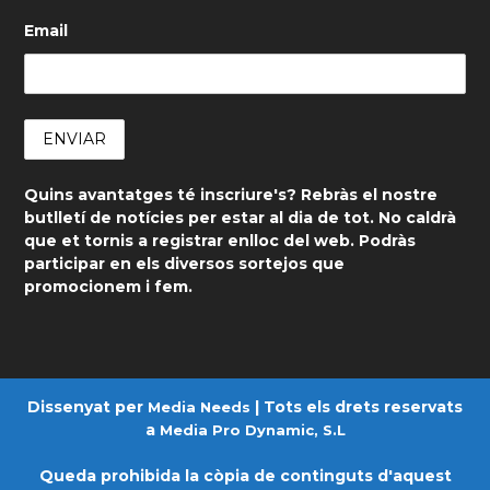
Email
Quins avantatges té inscriure's? Rebràs el nostre
butlletí de notícies per estar al dia de tot. No caldrà
que et tornis a registrar enlloc del web. Podràs
participar en els diversos sortejos que
promocionem i fem.
Dissenyat per
| Tots els drets reservats
Media Needs
a
Media Pro Dynamic, S.L
Queda prohibida la còpia de continguts d'aquest