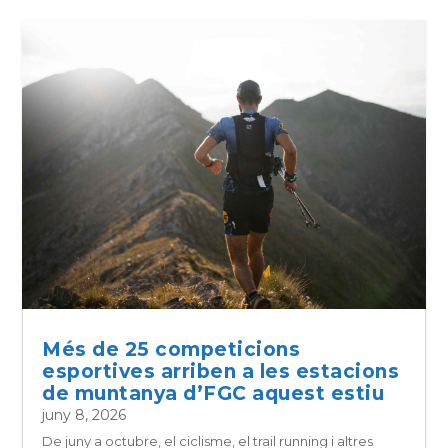
Més de 25 competicions
esportives arriben a les estacions
de muntanya d’FGC aquest estiu
juny 8, 2026
De juny a octubre, el ciclisme, el trail running i altres