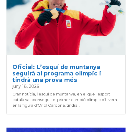
Oficial: L’esquí de muntanya
seguirà al programa olímpic i
tindrà una prova més
juny 18, 2026
Gran notícia, l'esquí de muntanya, en el que l'esport
català va aconseguir el primer campió olímpic d'hivern
en la figura d'Oriol Cardona, tindrà...