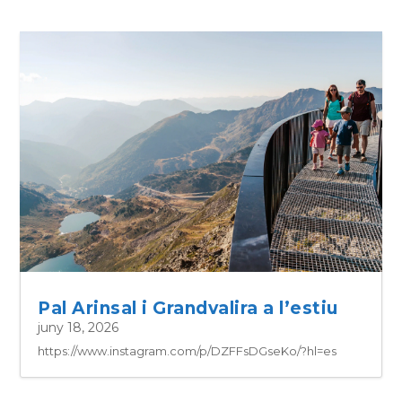
Pal Arinsal i Grandvalira a l’estiu
juny 18, 2026
https://www.instagram.com/p/DZFFsDGseKo/?hl=es