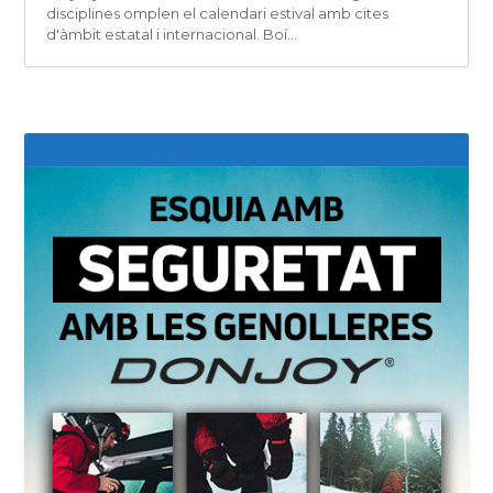
disciplines omplen el calendari estival amb cites
d'àmbit estatal i internacional. Boí...