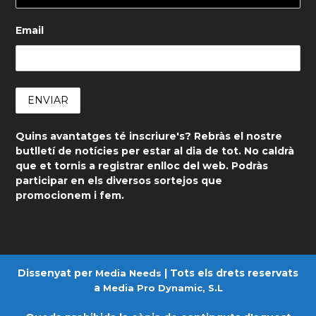
Email
Quins avantatges té inscriure's? Rebràs el nostre
butlletí de notícies per estar al dia de tot. No caldrà
que et tornis a registrar enlloc del web. Podràs
participar en els diversos sortejos que
promocionem i fem.
Dissenyat per
| Tots els drets reservats
Media Needs
a
Media Pro Dynamic, S.L