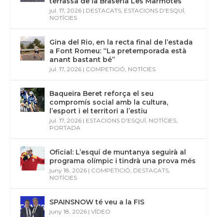
terrassa de la Braseria Les Marmotes
jul. 17, 2026
|
DESTACATS
,
ESTACIONS D'ESQUÍ
,
NOTÍCIES
Gina del Rio, en la recta final de l’estada
a Font Romeu: “La pretemporada està
anant bastant bé”
jul. 17, 2026
|
COMPETICIÓ
,
NOTÍCIES
Baqueira Beret reforça el seu
compromís social amb la cultura,
l’esport i el territori a l’estiu
jul. 17, 2026
|
ESTACIONS D'ESQUÍ
,
NOTÍCIES
,
PORTADA
Oficial: L’esquí de muntanya seguirà al
programa olímpic i tindrà una prova més
juny 18, 2026
|
COMPETICIÓ
,
DESTACATS
,
NOTÍCIES
SPAINSNOW té veu a la FIS
juny 18, 2026
|
VÍDEO