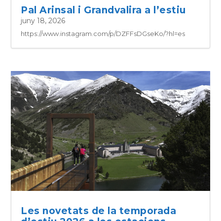
Pal Arinsal i Grandvalira a l’estiu
juny 18, 2026
https://www.instagram.com/p/DZFFsDGseKo/?hl=es
Les novetats de la temporada