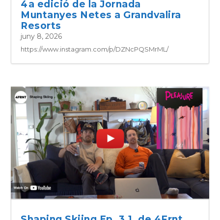
4a edició de la Jornada
Muntanyes Netes a Grandvalira
Resorts
juny 8, 2026
https://www.instagram.com/p/DZNcPQSMrML/
Shaping Skiing Ep. 3.1, de 4Frnt