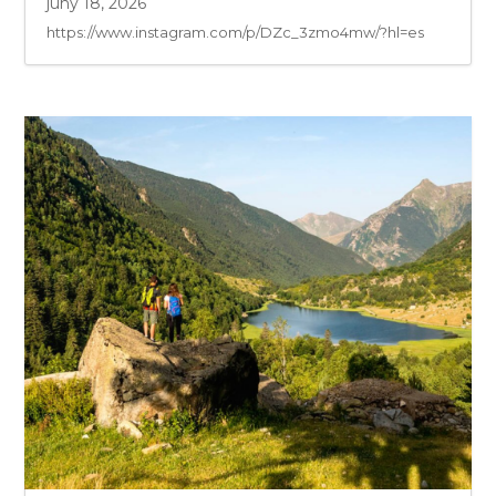
juny 18, 2026
https://www.instagram.com/p/DZc_3zmo4mw/?hl=es