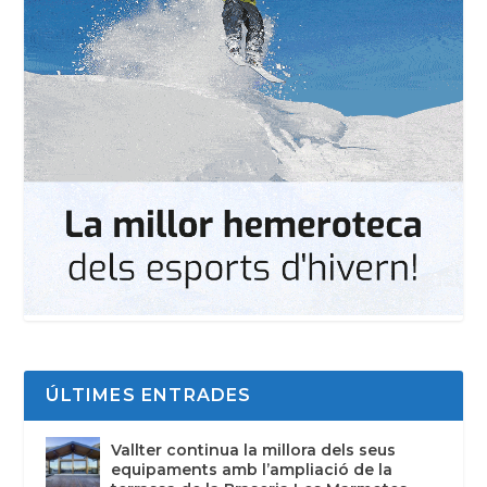
ÚLTIMES ENTRADES
Vallter continua la millora dels seus
equipaments amb l’ampliació de la