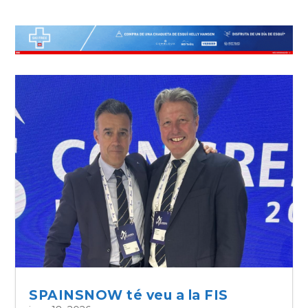
SPAINSNOW té veu a la FIS