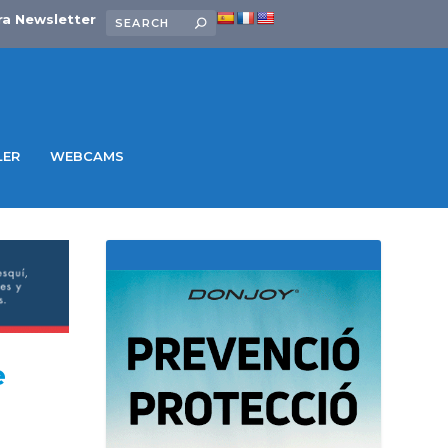
ra Newsletter
LER
WEBCAMS
e