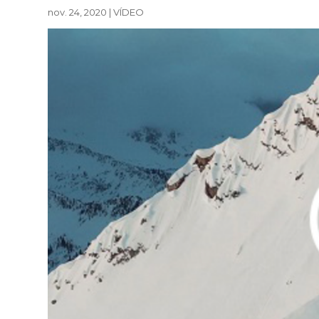
nov. 24, 2020
|
VÍDEO