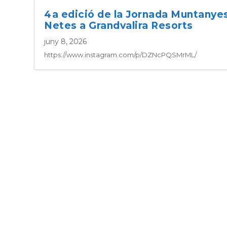
4a edició de la Jornada Muntanye
Netes a Grandvalira Resorts
juny 8, 2026
https://www.instagram.com/p/DZNcPQSMrML/