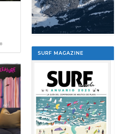
58
SURF MAGAZINE