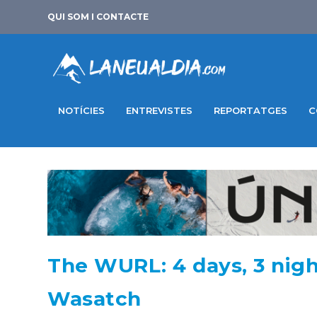
QUI SOM I CONTACTE
NOTÍCIES
ENTREVISTES
REPORTATGES
C
The WURL: 4 days, 3 night
Wasatch