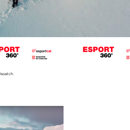
Wasatch.