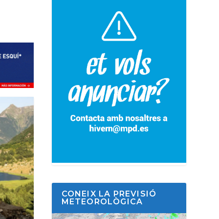
CONEIX LA PREVISIÓ
METEOROLÒGICA