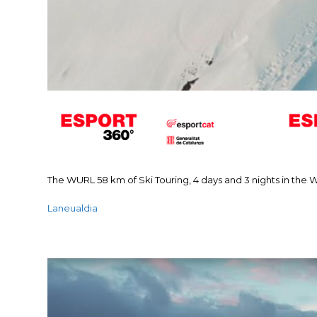
The WURL 58 km of Ski Touring, 4 days and 3 nights in the 
Laneualdia