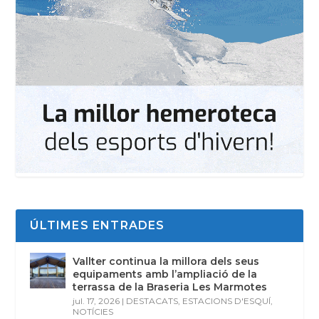
ÚLTIMES ENTRADES
Vallter continua la millora dels seus
equipaments amb l’ampliació de la
terrassa de la Braseria Les Marmotes
jul. 17, 2026
|
DESTACATS
,
ESTACIONS D'ESQUÍ
,
NOTÍCIES