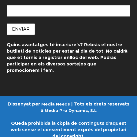
Quins avantatges té inscriure's? Rebràs el nostre
butlletí de notícies per estar al dia de tot. No caldrà
que et tornis a registrar enlloc del web. Podràs
participar en els diversos sortejos que
promocionem i fem.
Dissenyat per
| Tots els drets reservats
Media Needs
a
Media Pro Dynamic, S.L
Queda prohibida la còpia de continguts d'aquest
web sense el consentiment exprés del propietari
del copyright.