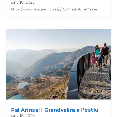
juny 18, 2026
https://www.instagram.com/p/DZK4huBs8Fe/?hl=es
Pal Arinsal i Grandvalira a l’estiu
juny 18, 2026