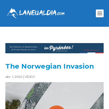
The Norwegian Invasion
abr. 1, 2020
|
VÍDEO