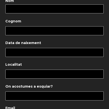
Nom
Cognom
Data de naixement
Localitat
On acostumes a esquiar?
Email