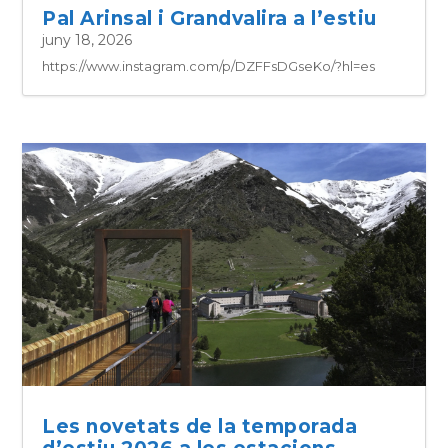
Pal Arinsal i Grandvalira a l’estiu
juny 18, 2026
https://www.instagram.com/p/DZFFsDGseKo/?hl=es
Les novetats de la temporada