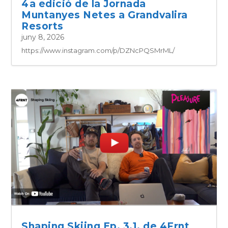
4a edició de la Jornada
Muntanyes Netes a Grandvalira
Resorts
juny 8, 2026
https://www.instagram.com/p/DZNcPQSMrML/
Shaping Skiing Ep. 3.1, de 4Frnt