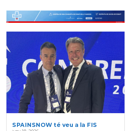
SPAINSNOW té veu a la FIS