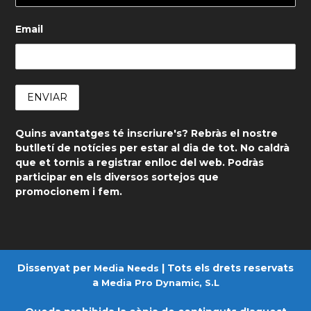
Email
Quins avantatges té inscriure's? Rebràs el nostre
butlletí de notícies per estar al dia de tot. No caldrà
que et tornis a registrar enlloc del web. Podràs
participar en els diversos sortejos que
promocionem i fem.
Dissenyat per
| Tots els drets reservats
Media Needs
a
Media Pro Dynamic, S.L