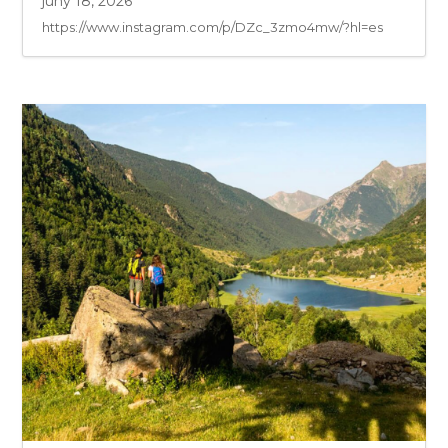
juny 18, 2026
https://www.instagram.com/p/DZc_3zmo4mw/?hl=es