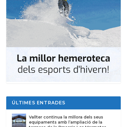
ÚLTIMES ENTRADES
Vallter continua la millora dels seus
equipaments amb l’ampliació de la