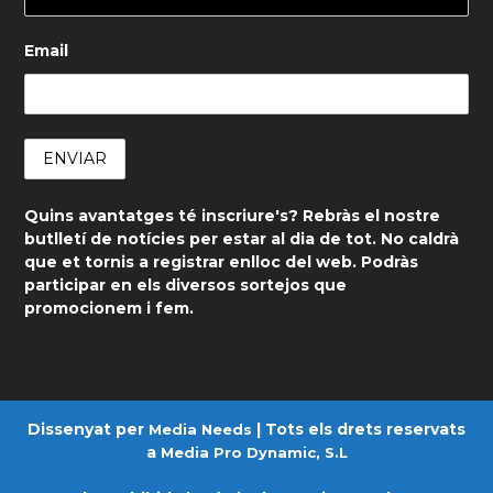
Email
Quins avantatges té inscriure's? Rebràs el nostre
butlletí de notícies per estar al dia de tot. No caldrà
que et tornis a registrar enlloc del web. Podràs
participar en els diversos sortejos que
promocionem i fem.
Dissenyat per
| Tots els drets reservats
Media Needs
a
Media Pro Dynamic, S.L