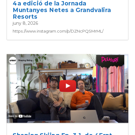
4a edició de la Jornada
Muntanyes Netes a Grandvalira
Resorts
juny 8, 2026
https://www.instagram.com/p/DZNcPQSMrML/