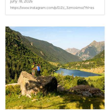
juny 18, 2026
https://www.instagram.com/p/DZc_3zmo4mw/?hl=es