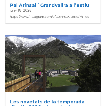
Pal Arinsal i Grandvalira a l’estiu
juny 18, 2026
https://www.instagram.com/p/DZFFsDGseKo/?hl=es
Les novetats de la temporada