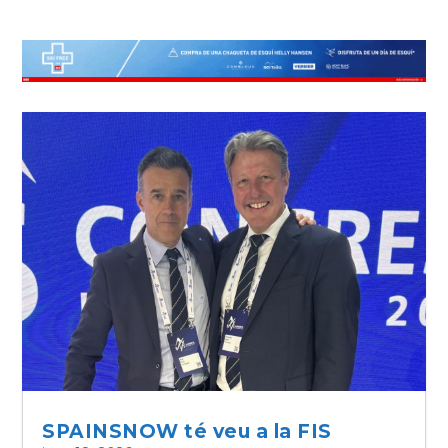
SPAINSNOW té veu a la FIS