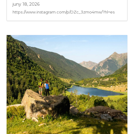
juny 18, 2026
https://www.instagram.com/p/DZc_3zmo4mw/?hl=es