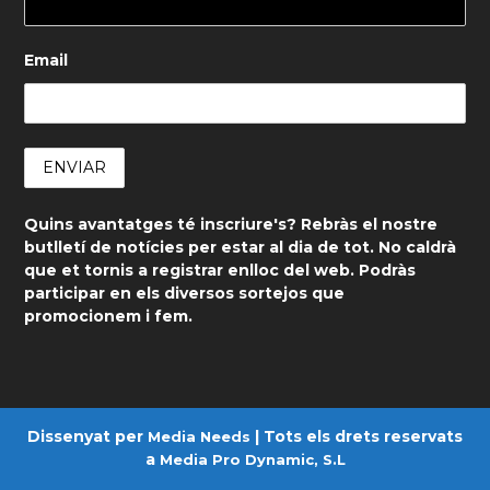
Email
Quins avantatges té inscriure's? Rebràs el nostre
butlletí de notícies per estar al dia de tot. No caldrà
que et tornis a registrar enlloc del web. Podràs
participar en els diversos sortejos que
promocionem i fem.
Dissenyat per
| Tots els drets reservats
Media Needs
a
Media Pro Dynamic, S.L