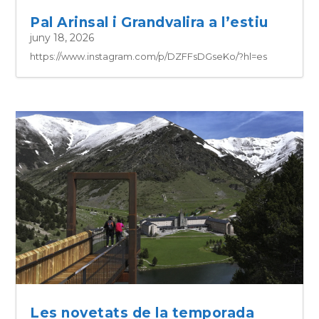
Pal Arinsal i Grandvalira a l’estiu
juny 18, 2026
https://www.instagram.com/p/DZFFsDGseKo/?hl=es
Les novetats de la temporada