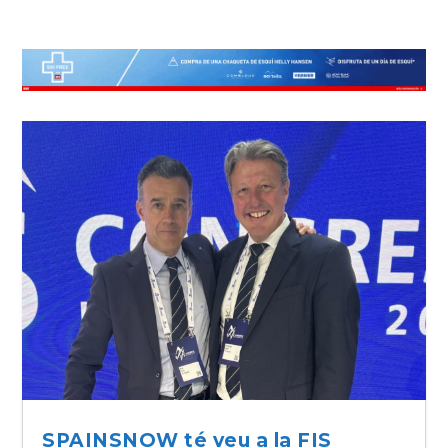
SPAINSNOW té veu a la FIS