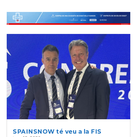
SPAINSNOW té veu a la FIS