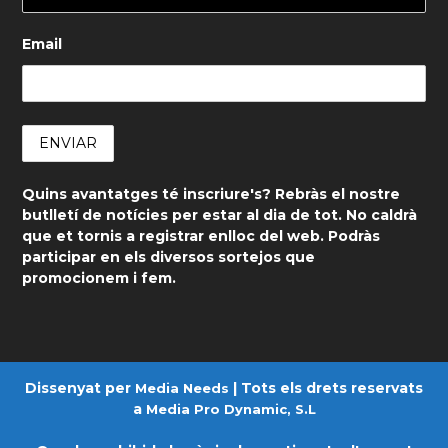
Email
Quins avantatges té inscriure's? Rebràs el nostre
butlletí de notícies per estar al dia de tot. No caldrà
que et tornis a registrar enlloc del web. Podràs
participar en els diversos sortejos que
promocionem i fem.
Dissenyat per
| Tots els drets reservats
Media Needs
a
Media Pro Dynamic, S.L