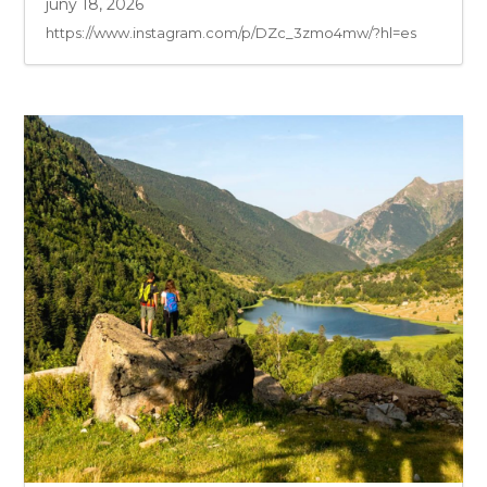
juny 18, 2026
https://www.instagram.com/p/DZc_3zmo4mw/?hl=es