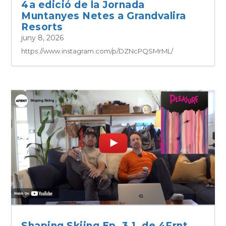
4a edició de la Jornada
Muntanyes Netes a Grandvalira
Resorts
juny 8, 2026
https://www.instagram.com/p/DZNcPQSMrML/
Shaping Skiing Ep. 3.1, de 4Frnt