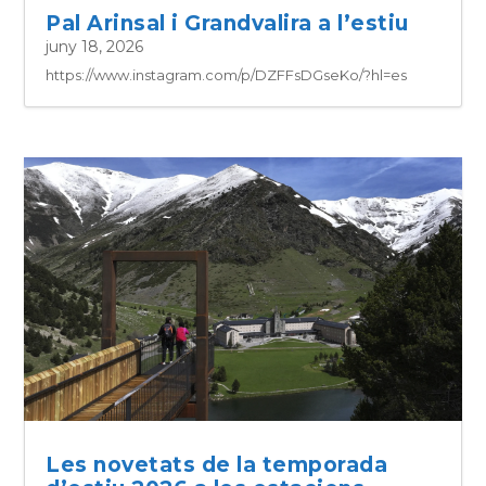
Pal Arinsal i Grandvalira a l’estiu
juny 18, 2026
https://www.instagram.com/p/DZFFsDGseKo/?hl=es
Les novetats de la temporada