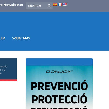
ra Newsletter
LER
WEBCAMS