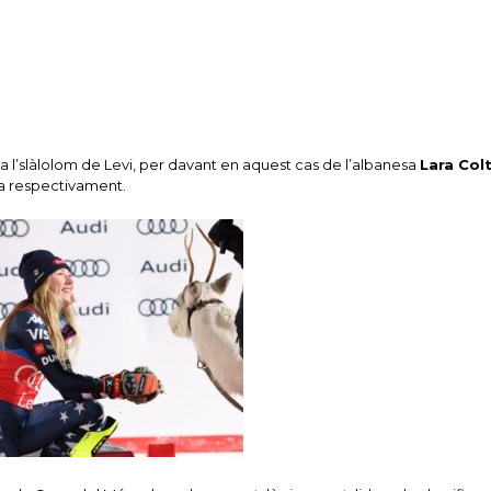
a l’slàlolom de Levi, per davant en aquest cas de l’albanesa
Lara Colt
a respectivament.