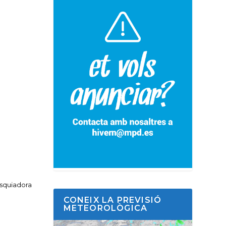
esquiadora
CONEIX LA PREVISIÓ
METEOROLÒGICA