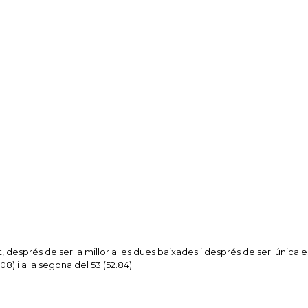
 després de ser la millor a les dues baixades i després de ser lúnica 
8) i a la segona del 53 (52.84).