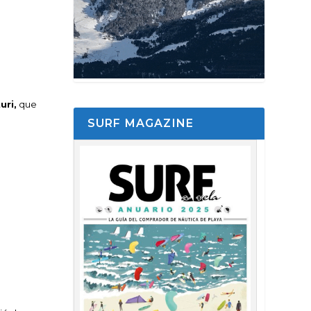
uri,
que
SURF MAGAZINE