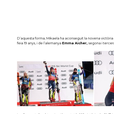
D’aquesta forma, Mikaela ha aconseguit la novena victòria 
feia 19 anys, i de l’alemanya
Emma Aicher,
segona i tercer