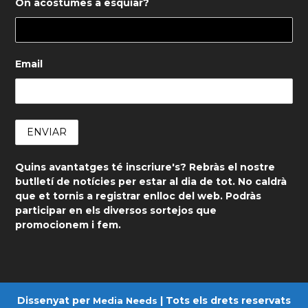
On acostumes a esquiar?
Email
Quins avantatges té inscriure's? Rebràs el nostre
butlletí de notícies per estar al dia de tot. No caldrà
que et tornis a registrar enlloc del web. Podràs
participar en els diversos sortejos que
promocionem i fem.
Dissenyat per
| Tots els drets reservats
Media Needs