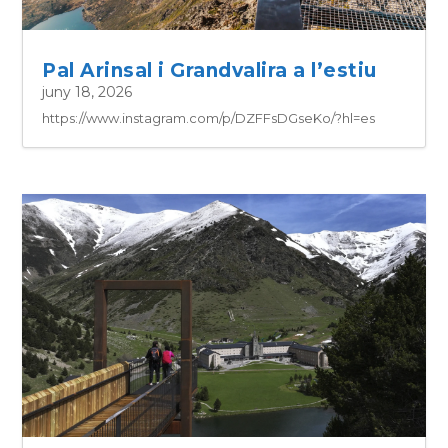
Pal Arinsal i Grandvalira a l’estiu
juny 18, 2026
https://www.instagram.com/p/DZFFsDGseKo/?hl=es