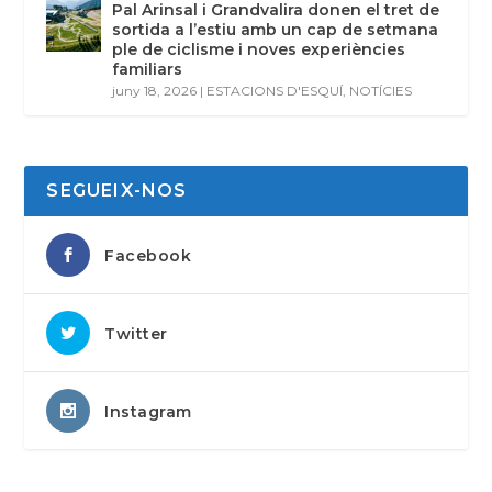
Pal Arinsal i Grandvalira donen el tret de
sortida a l’estiu amb un cap de setmana
ple de ciclisme i noves experiències
familiars
juny 18, 2026
|
ESTACIONS D'ESQUÍ
,
NOTÍCIES
SEGUEIX-NOS
Facebook
Twitter
Instagram