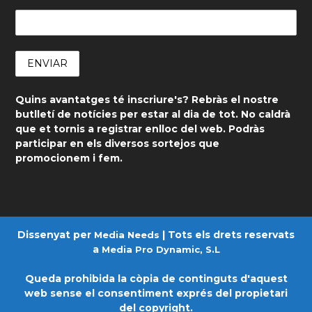
Quins avantatges té inscriure's? Rebràs el nostre
butlletí de notícies per estar al dia de tot. No caldrà
que et tornis a registrar enlloc del web. Podràs
participar en els diversos sortejos que
promocionem i fem.
Dissenyat per
| Tots els drets reservats
Media Needs
a
Media Pro Dynamic, S.L
Queda prohibida la còpia de continguts d'aquest
web sense el consentiment exprés del propietari
del copyright.