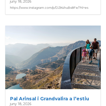
juny 18, 2026
https://www.instagram.com/p/DZK4huBs8Fe/?hl=es
Pal Arinsal i Grandvalira a l’estiu
juny 18, 2026