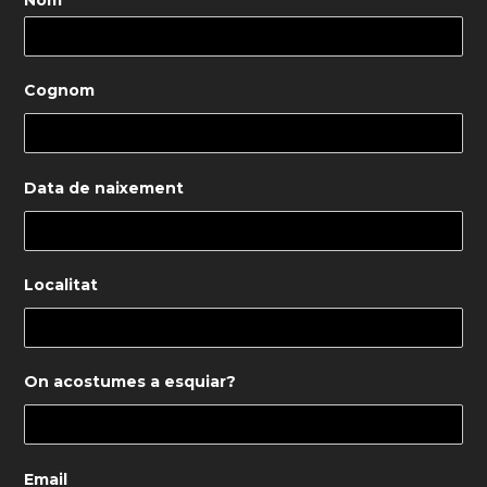
Cognom
Data de naixement
Localitat
On acostumes a esquiar?
Email