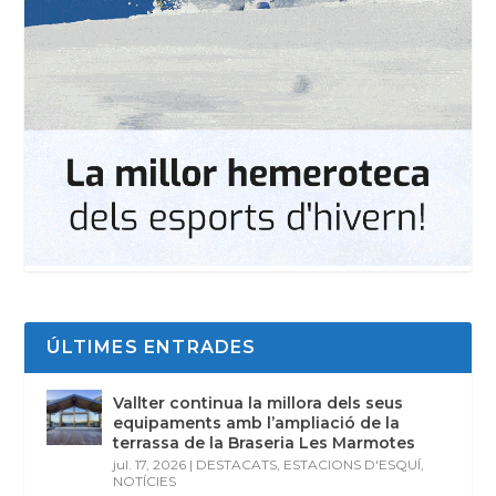
ÚLTIMES ENTRADES
Vallter continua la millora dels seus
equipaments amb l’ampliació de la
terrassa de la Braseria Les Marmotes
jul. 17, 2026
|
DESTACATS
,
ESTACIONS D'ESQUÍ
,
NOTÍCIES