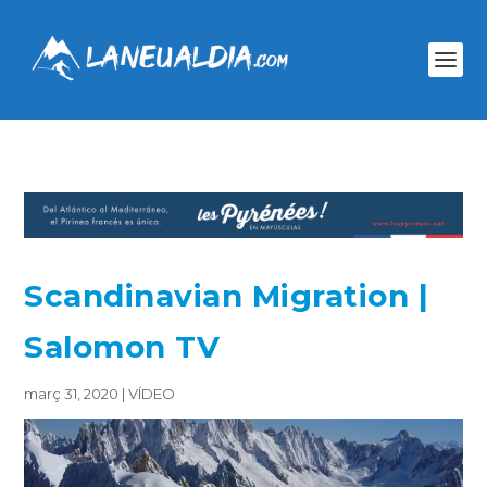
Scandinavian Migration |
Salomon TV
març 31, 2020
|
VÍDEO