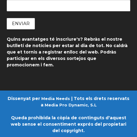
Quins avantatges té inscriure's? Rebràs el nostre
butlletí de notícies per estar al dia de tot. No caldrà
que et tornis a registrar enlloc del web. Podràs
participar en els diversos sortejos que
promocionem i fem.
Dissenyat per
| Tots els drets reservats
Media Needs
a
Media Pro Dynamic, S.L
Queda prohibida la còpia de continguts d'aquest
web sense el consentiment exprés del propietari
del copyright.