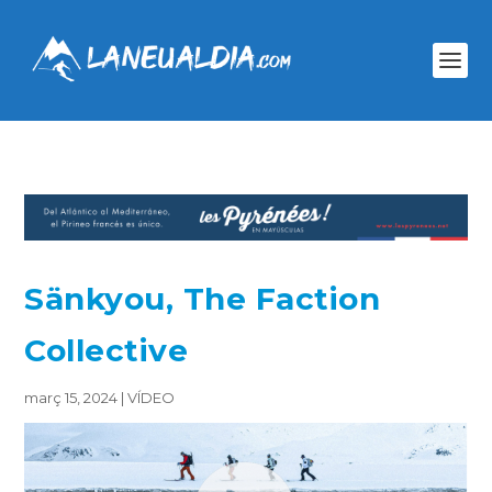
Sänkyou, The Faction
Collective
març 15, 2024
|
VÍDEO