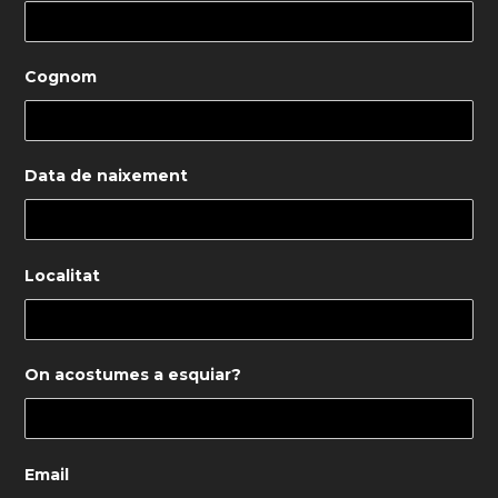
Cognom
Data de naixement
Localitat
On acostumes a esquiar?
Email