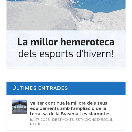
ÚLTIMES ENTRADES
Vallter continua la millora dels seus
equipaments amb l’ampliació de la
terrassa de la Braseria Les Marmotes
jul. 17, 2026
|
DESTACATS
,
ESTACIONS D'ESQUÍ
,
NOTÍCIES