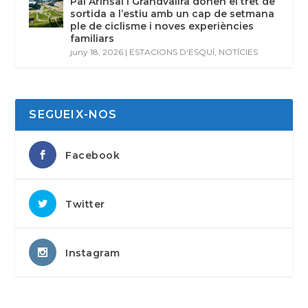
Pal Arinsal i Grandvalira donen el tret de
sortida a l’estiu amb un cap de setmana
ple de ciclisme i noves experiències
familiars
juny 18, 2026
|
ESTACIONS D'ESQUÍ
,
NOTÍCIES
SEGUEIX-NOS
Facebook
Twitter
Instagram