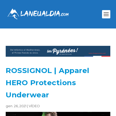
ROSSIGNOL | Apparel
HERO Protections
Underwear
gen. 26, 2021
|
VÍDEO