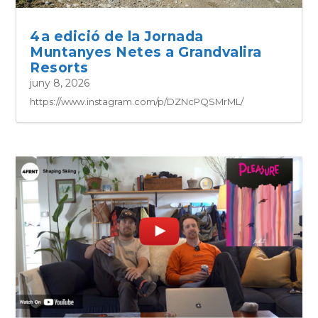
4a edició de la Jornada
Muntanyes Netes a Grandvalira
Resorts
juny 8, 2026
https://www.instagram.com/p/DZNcPQSMrML/