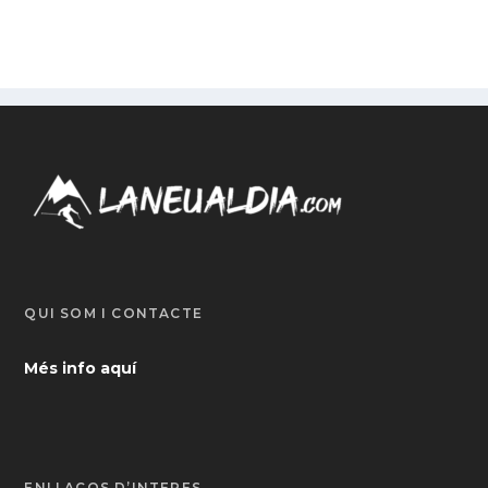
QUI SOM I CONTACTE
Més info aquí
ENLLAÇOS D’INTERÈS