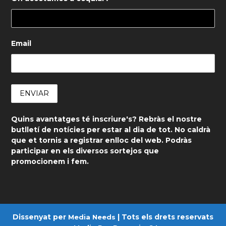
Email
Quins avantatges té inscriure's? Rebràs el nostre
butlletí de notícies per estar al dia de tot. No caldrà
que et tornis a registrar enlloc del web. Podràs
participar en els diversos sortejos que
promocionem i fem.
Dissenyat per
| Tots els drets reservats
Media Needs