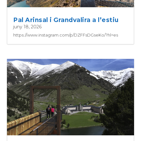
Pal Arinsal i Grandvalira a l’estiu
juny 18, 2026
https://www.instagram.com/p/DZFFsDGseKo/?hl=es