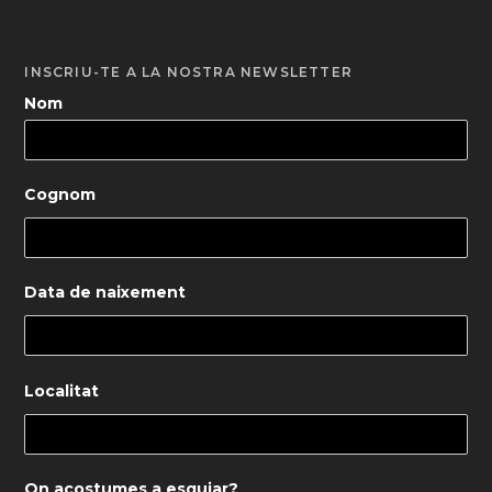
INSCRIU-TE A LA NOSTRA NEWSLETTER
Nom
Cognom
Data de naixement
Localitat
On acostumes a esquiar?