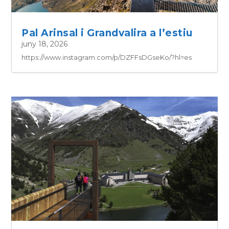
Pal Arinsal i Grandvalira a l’estiu
juny 18, 2026
https://www.instagram.com/p/DZFFsDGseKo/?hl=es