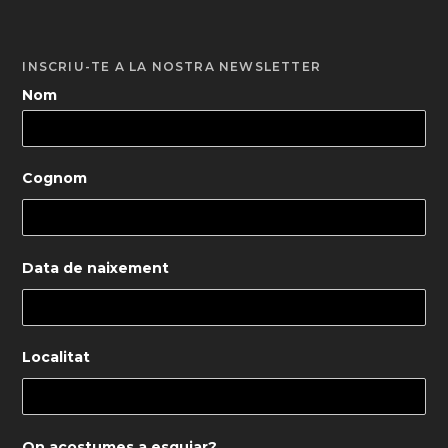
INSCRIU-TE A LA NOSTRA NEWSLETTER
Nom
Cognom
Data de naixement
Localitat
On acostumes a esquiar?