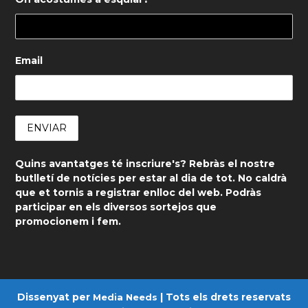
Email
Quins avantatges té inscriure's? Rebràs el nostre
butlletí de notícies per estar al dia de tot. No caldrà
que et tornis a registrar enlloc del web. Podràs
participar en els diversos sortejos que
promocionem i fem.
Dissenyat per
| Tots els drets reservats
Media Needs