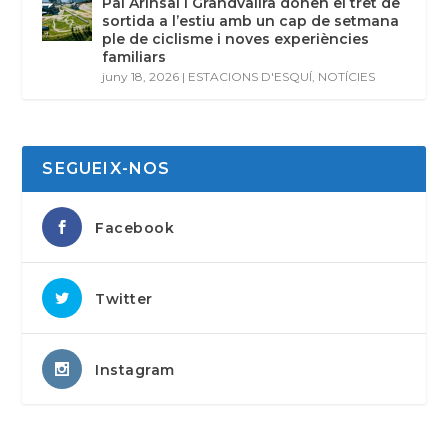
Pal Arinsal i Grandvalira donen el tret de
sortida a l’estiu amb un cap de setmana
ple de ciclisme i noves experiències
familiars
juny 18, 2026
|
ESTACIONS D'ESQUÍ
,
NOTÍCIES
SEGUEIX-NOS
Facebook
Twitter
Instagram