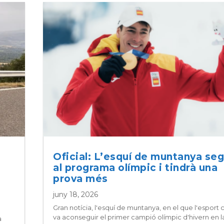
Oficial: L’esquí de muntanya seg
al programa olímpic i tindrà una
prova més
juny 18, 2026
Gran notícia, l'esquí de muntanya, en el que l'esport 
va aconseguir el primer campió olímpic d'hivern en la
a