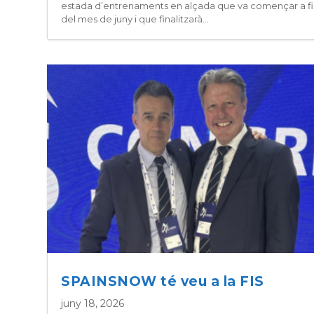
estada d’entrenaments en alçada que va començar a fi
del mes de juny i que finalitzarà...
SPAINSNOW té veu a la FIS
juny 18, 2026