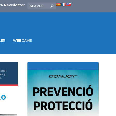
ra Newsletter
LER
WEBCAMS
20