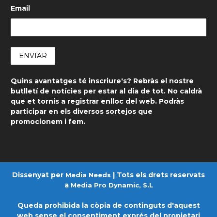
Email
Quins avantatges té inscriure's? Rebràs el nostre
butlletí de notícies per estar al dia de tot. No caldrà
que et tornis a registrar enlloc del web. Podràs
participar en els diversos sortejos que
promocionem i fem.
Dissenyat per
| Tots els drets reservats
Media Needs
a
Media Pro Dynamic, S.L
Queda prohibida la còpia de continguts d'aquest
web sense el consentiment exprés del propietari