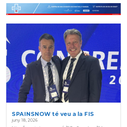
SPAINSNOW té veu a la FIS
juny 18, 2026