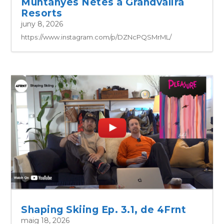
Muntanyes Netes a Grandvalira
Resorts
juny 8, 2026
https://www.instagram.com/p/DZNcPQSMrML/
Shaping Skiing Ep. 3.1, de 4Frnt
maig 18, 2026