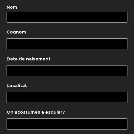
Nom
Cognom
Data de naixement
Localitat
On acostumes a esquiar?