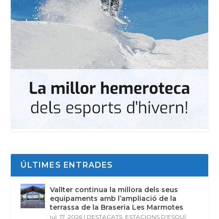
ÚLTIMES ENTRADES
Vallter continua la millora dels seus
equipaments amb l’ampliació de la
terrassa de la Braseria Les Marmotes
jul. 17, 2026
|
DESTACATS
,
ESTACIONS D'ESQUÍ
,