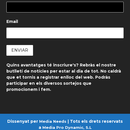
Email
Quins avantatges té inscriure's? Rebràs el nostre
butlletí de notícies per estar al dia de tot. No caldrà
que et tornis a registrar enlloc del web. Podràs
participar en els diversos sortejos que
promocionem i fem.
Dissenyat per
| Tots els drets reservats
Media Needs
a
Media Pro Dynamic, S.L