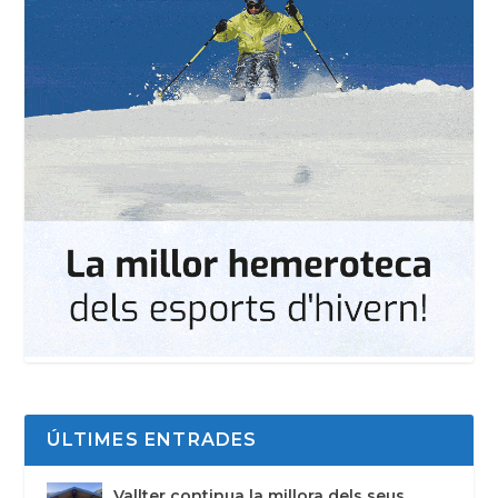
ÚLTIMES ENTRADES
Vallter continua la millora dels seus