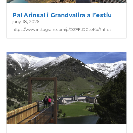
Pal Arinsal i Grandvalira a l’estiu
juny 18, 2026
https://www.instagram.com/p/DZFFsDGseKo/?hl=es