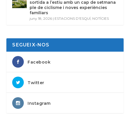
sortida a l’estiu amb un cap de setmana
ple de ciclisme i noves experiències
familiars
juny 18, 2026
|
ESTACIONS D'ESQUÍ
,
NOTÍCIES
SEGUEIX-NOS
Facebook
Twitter
Instagram