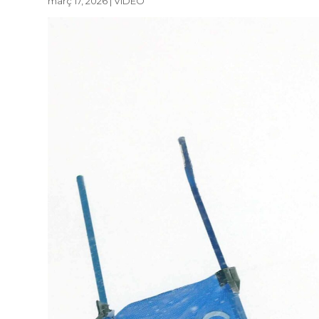
març 17, 2026
|
VÍDEO