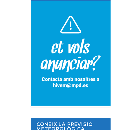
CONEIX LA PREVISIÓ
METEOROLÒGICA