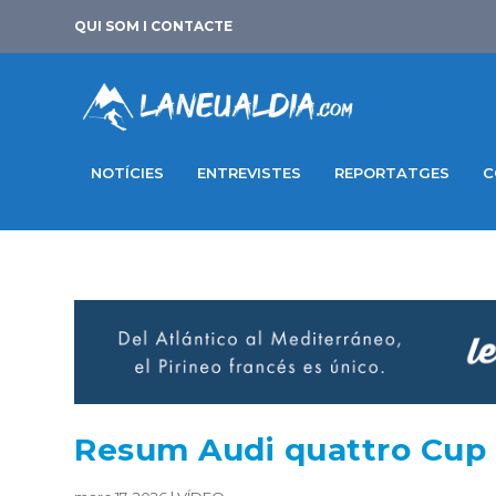
QUI SOM I CONTACTE
NOTÍCIES
ENTREVISTES
REPORTATGES
C
Resum Audi quattro Cup 