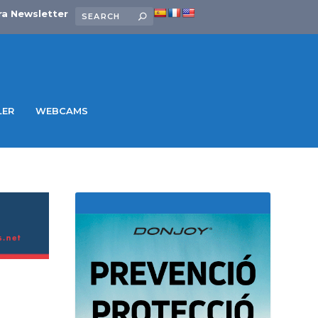
ra Newsletter
LER
WEBCAMS