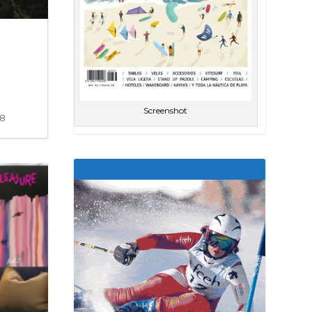
Screenshot
58