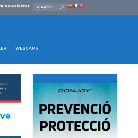
ra Newsletter
LER
WEBCAMS
ive