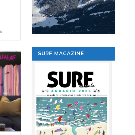
58
SURF MAGAZINE