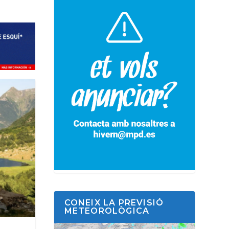
CONEIX LA PREVISIÓ
METEOROLÒGICA