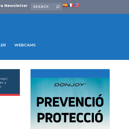
ra Newsletter
LER
WEBCAMS