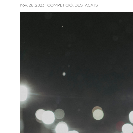
nov. 28, 2023
|
COMPETICIÓ
,
DESTACATS