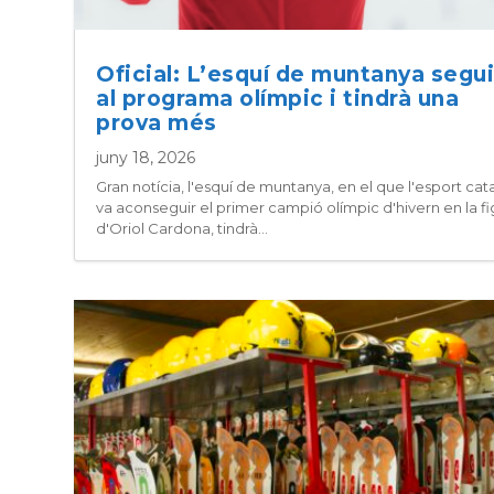
Oficial: L’esquí de muntanya segui
al programa olímpic i tindrà una
prova més
juny 18, 2026
Gran notícia, l'esquí de muntanya, en el que l'esport cat
va aconseguir el primer campió olímpic d'hivern en la fi
d'Oriol Cardona, tindrà...