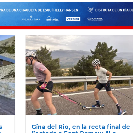
s
Gina del Rio, en la recta final de