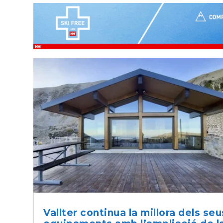
Vallter continua la millora dels seu