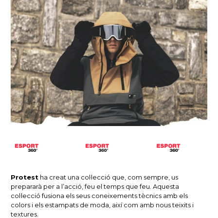
Protest
ha creat una col·lecció que, com sempre, us
prepararà per a l’acció, feu el temps que feu.
Aquesta
col·lecció fusiona els seus coneixements tècnics amb els
colors i els estampats de moda, així com amb nous teixits i
textures.