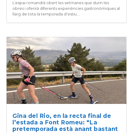
L’espai romandrà obert les setmanes que durin les
obres i oferirà diferents experiències gastronòmiques al
llarg de tota la temporada d’estiu....
Gina del Rio, en la recta final de
l’estada a Font Romeu: “La
pretemporada està anant bastant