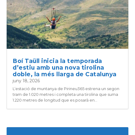
Boí Taüll inicia la temporada
d’estiu amb una nova tirolina
doble, la més llarga de Catalunya
juny 18, 2026
L’estació de muntanya de Pirineu365 estrena un segon
tram de 1.020 metres i completa una tirolina que suma
1.220 metres de longitud que es posarà en...