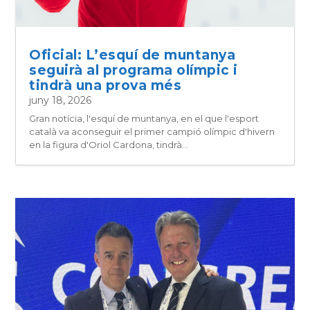
Oficial: L’esquí de muntanya
seguirà al programa olímpic i
tindrà una prova més
juny 18, 2026
Gran notícia, l'esquí de muntanya, en el que l'esport
català va aconseguir el primer campió olímpic d'hivern
en la figura d'Oriol Cardona, tindrà...