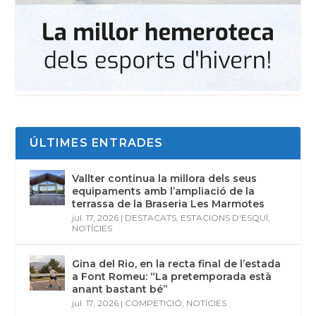
ÚLTIMES ENTRADES
Vallter continua la millora dels seus
equipaments amb l’ampliació de la
terrassa de la Braseria Les Marmotes
jul. 17, 2026
|
DESTACATS
,
ESTACIONS D'ESQUÍ
,
NOTÍCIES
Gina del Rio, en la recta final de l’estada
a Font Romeu: “La pretemporada està
anant bastant bé”
jul. 17, 2026
|
COMPETICIÓ
,
NOTÍCIES