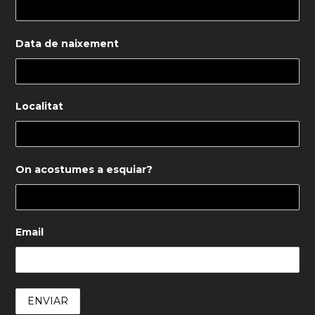
Data de naixement
Localitat
On acostumes a esquiar?
Email