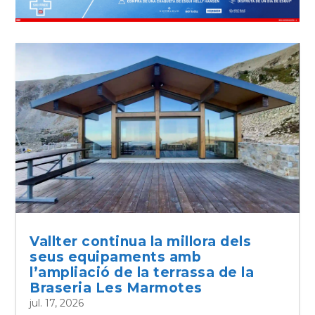
Vallter continua la millora dels
seus equipaments amb
l’ampliació de la terrassa de la
Braseria Les Marmotes
jul. 17, 2026