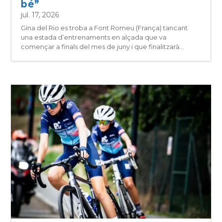
bé”
jul. 17, 2026
Gina del Rio es troba a Font Romeu (França) tancant
una estada d’entrenaments en alçada que va
començar a finals del mes de juny i que finalitzarà...