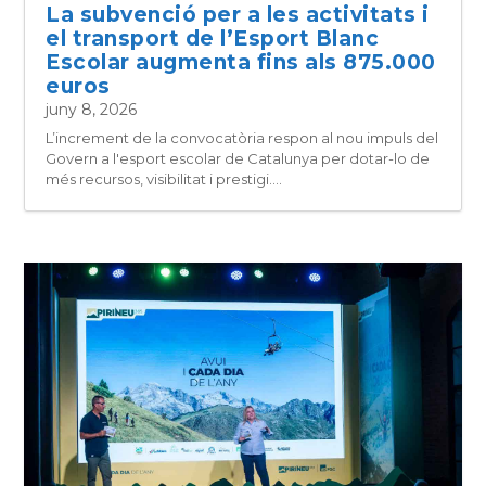
La subvenció per a les activitats i
el transport de l’Esport Blanc
Escolar augmenta fins als 875.000
euros
juny 8, 2026
L’increment de la convocatòria respon al nou impuls del
Govern a l'esport escolar de Catalunya per dotar-lo de
més recursos, visibilitat i prestigi....