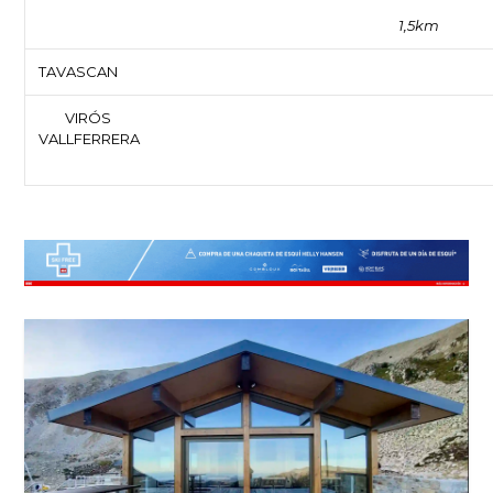
1,5km
TAVASCAN
VIRÓS
VALLFERRERA