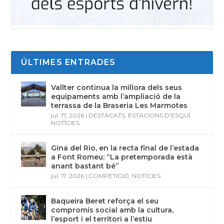
ÚLTIMES ENTRADES
Vallter continua la millora dels seus
equipaments amb l’ampliació de la
terrassa de la Braseria Les Marmotes
jul. 17, 2026
|
DESTACATS
,
ESTACIONS D'ESQUÍ
,
NOTÍCIES
Gina del Rio, en la recta final de l’estada
a Font Romeu: “La pretemporada està
anant bastant bé”
jul. 17, 2026
|
COMPETICIÓ
,
NOTÍCIES
Baqueira Beret reforça el seu
compromís social amb la cultura,
l’esport i el territori a l’estiu