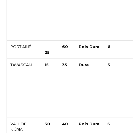
PORT AINÉ
60
Pols Dura
6
25
TAVASCAN
15
35
Dura
3
VALL DE
30
40
Pols Dura
5
NÚRIA