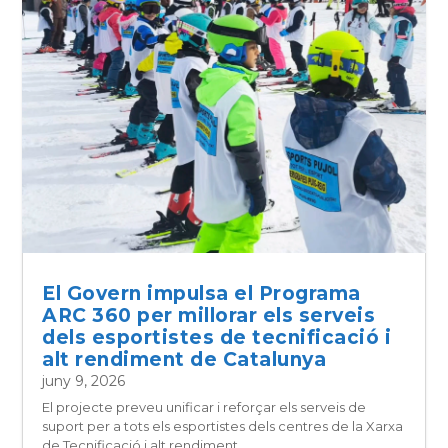
El Govern impulsa el Programa
ARC 360 per millorar els serveis
dels esportistes de tecnificació i
alt rendiment de Catalunya
juny 9, 2026
El projecte preveu unificar i reforçar els serveis de
suport per a tots els esportistes dels centres de la Xarxa
de Tecnificació i alt rendiment...