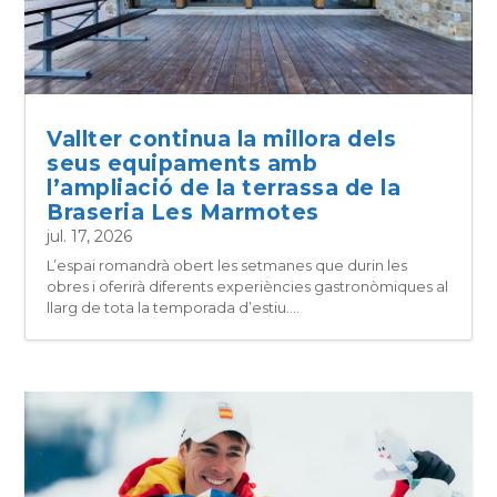
Vallter continua la millora dels
seus equipaments amb
l’ampliació de la terrassa de la
Braseria Les Marmotes
jul. 17, 2026
L’espai romandrà obert les setmanes que durin les
obres i oferirà diferents experiències gastronòmiques al
llarg de tota la temporada d’estiu....