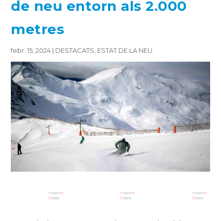
de neu entorn als 2.000
metres
febr. 15, 2024
|
DESTACATS
,
ESTAT DE LA NEU