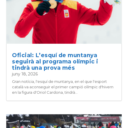
Oficial: L’esquí de muntanya
seguirà al programa olímpic i
tindrà una prova més
juny 18, 2026
Gran notícia, l'esquí de muntanya, en el que l'esport
català va aconseguir el primer campió olímpic d'hivern
en la figura d'Oriol Cardona, tindrà...