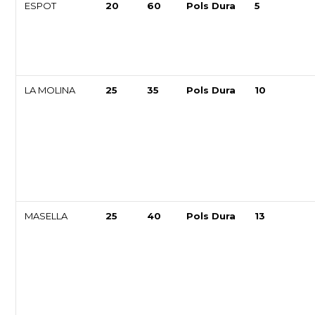
ESPOT
20
60
Pols Dura
5
LA MOLINA
25
35
Pols Dura
10
MASELLA
25
40
Pols Dura
13