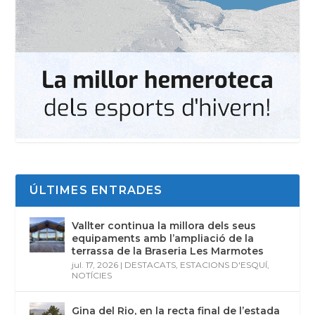
ÚLTIMES ENTRADES
Vallter continua la millora dels seus
equipaments amb l’ampliació de la
terrassa de la Braseria Les Marmotes
jul. 17, 2026
|
DESTACATS
,
ESTACIONS D'ESQUÍ
,
NOTÍCIES
Gina del Rio, en la recta final de l’estada