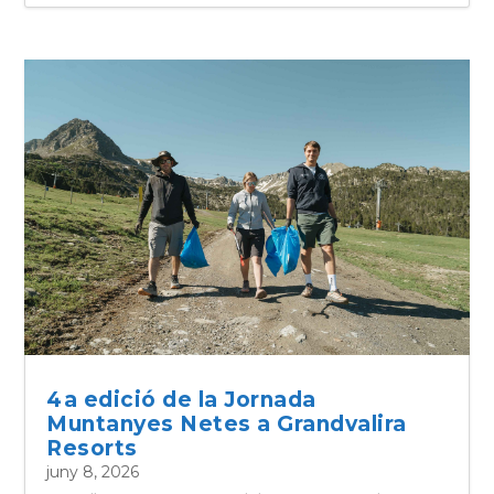
4a edició de la Jornada
Muntanyes Netes a Grandvalira
Resorts
juny 8, 2026