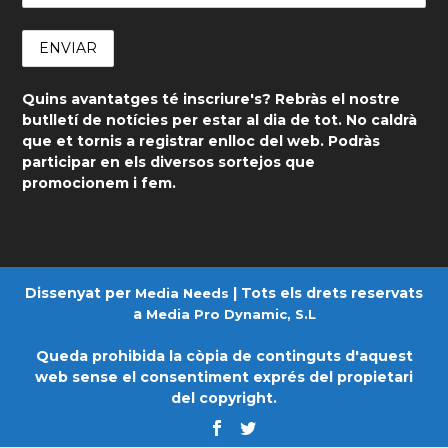
Quins avantatges té inscriure's? Rebràs el nostre
butlletí de notícies per estar al dia de tot. No caldrà
que et tornis a registrar enlloc del web. Podràs
participar en els diversos sortejos que
promocionem i fem.
Dissenyat per
| Tots els drets reservats
Media Needs
a
Media Pro Dynamic, S.L
Queda prohibida la còpia de continguts d'aquest
web sense el consentiment exprés del propietari
del copyright.