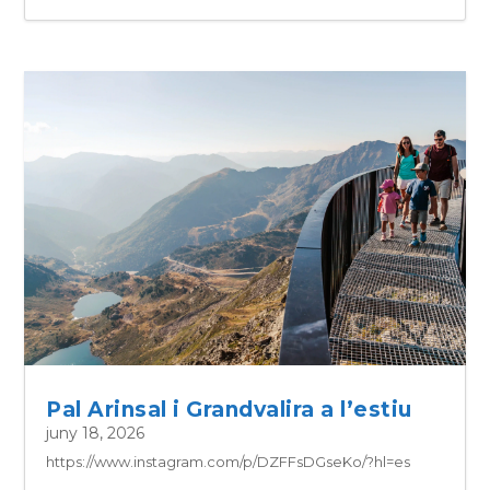
Pal Arinsal i Grandvalira a l’estiu
juny 18, 2026
https://www.instagram.com/p/DZFFsDGseKo/?hl=es