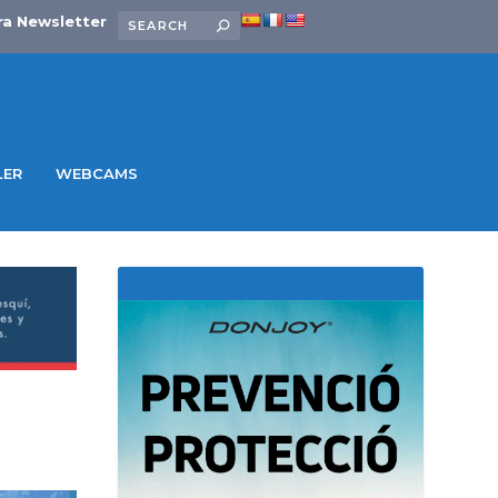
ra Newsletter
LER
WEBCAMS