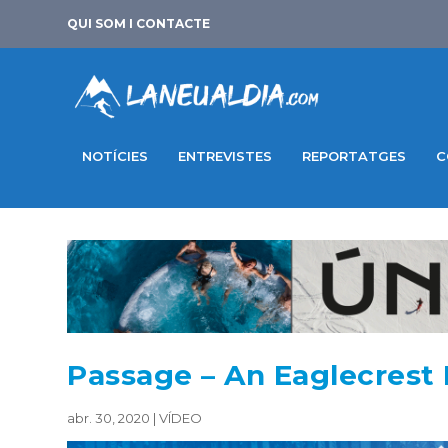
QUI SOM I CONTACTE
NOTÍCIES
ENTREVISTES
REPORTATGES
C
Passage – An Eaglecrest
abr. 30, 2020
|
VÍDEO