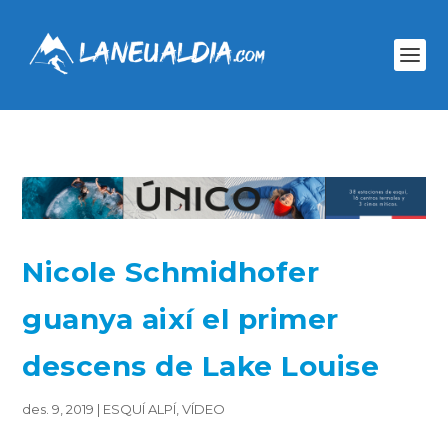
Nicole Schmidhofer
guanya així el primer
descens de Lake Louise
des. 9, 2019
|
ESQUÍ ALPÍ
,
VÍDEO