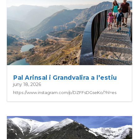
Pal Arinsal i Grandvalira a l’estiu
juny 18, 2026
https://www.instagram.com/p/DZFFsDGseKo/?hl=es