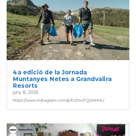
4a edició de la Jornada
Muntanyes Netes a Grandvalira
Resorts
juny 8, 2026
https://www.instagram.com/p/DZNcPQSMrML/