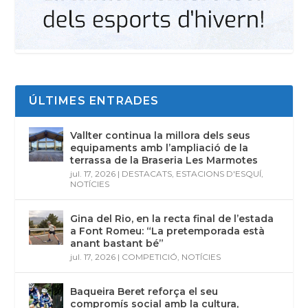
ÚLTIMES ENTRADES
Vallter continua la millora dels seus
equipaments amb l’ampliació de la
terrassa de la Braseria Les Marmotes
jul. 17, 2026
|
DESTACATS
,
ESTACIONS D'ESQUÍ
,
NOTÍCIES
Gina del Rio, en la recta final de l’estada
a Font Romeu: “La pretemporada està
anant bastant bé”
jul. 17, 2026
|
COMPETICIÓ
,
NOTÍCIES
Baqueira Beret reforça el seu
compromís social amb la cultura,