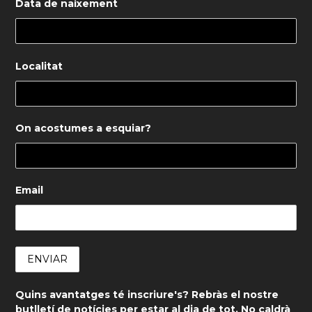
Data de naixement
Localitat
On acostumes a esquiar?
Email
Quins avantatges té inscriure's? Rebràs el nostre
butlletí de notícies per estar al dia de tot. No caldrà