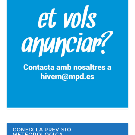
CONEIX LA PREVISIÓ
METEOROLÒGICA