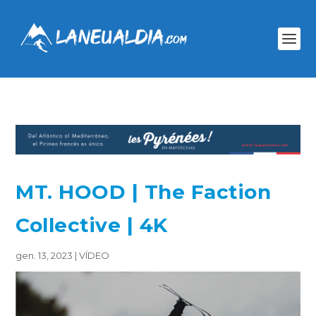
MT. HOOD | The Faction
Collective | 4K
gen. 13, 2023
|
VÍDEO