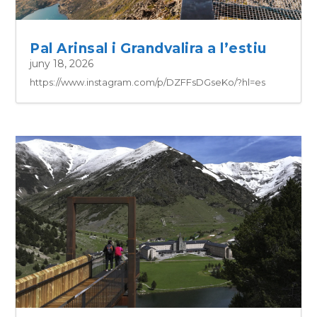
Pal Arinsal i Grandvalira a l’estiu
juny 18, 2026
https://www.instagram.com/p/DZFFsDGseKo/?hl=es