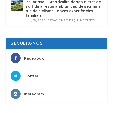
Pal Arinsal i Grandvalira donen el tret de
sortida a l’estiu amb un cap de setmana
ple de ciclisme i noves experiències
familiars
juny 18, 2026
|
ESTACIONS D'ESQUÍ
,
NOTÍCIES
SEGUEIX-NOS
Facebook
Twitter
Instagram