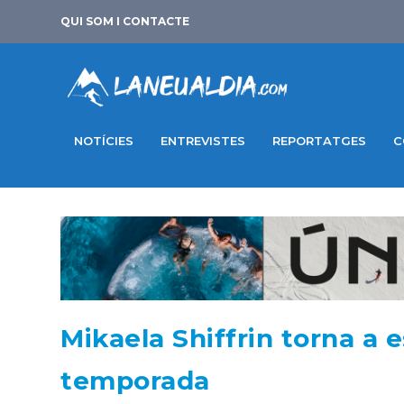
QUI SOM I CONTACTE
NOTÍCIES
ENTREVISTES
REPORTATGES
C
Mikaela Shiffrin torna a 
temporada