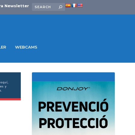
ra Newsletter
LER
WEBCAMS