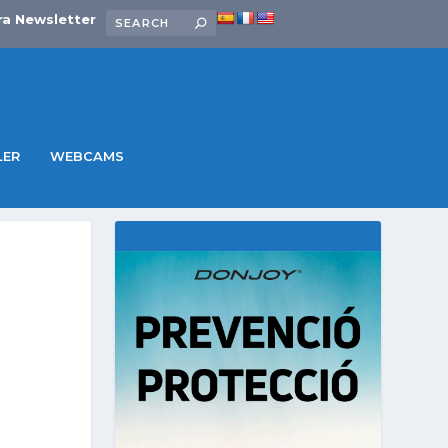
ra Newsletter
LER
WEBCAMS