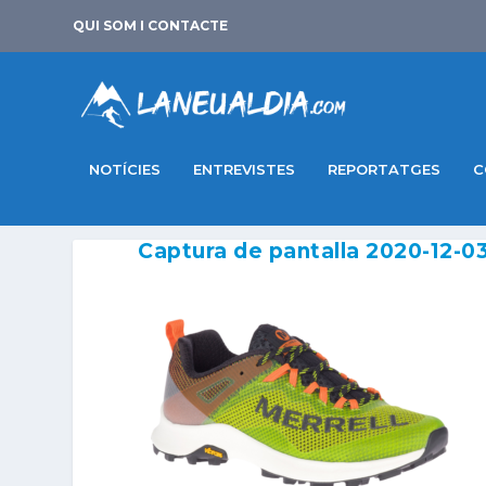
QUI SOM I CONTACTE
NOTÍCIES
ENTREVISTES
REPORTATGES
C
Captura de pantalla 2020-12-03 