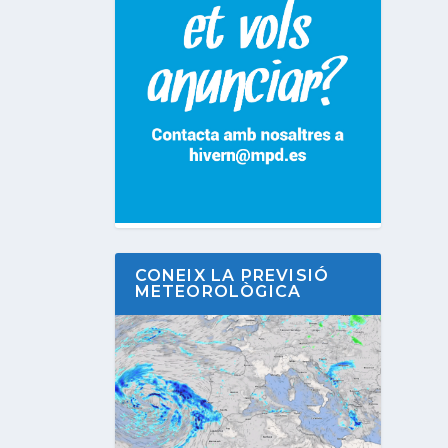
CONEIX LA PREVISIÓ
METEOROLÒGICA