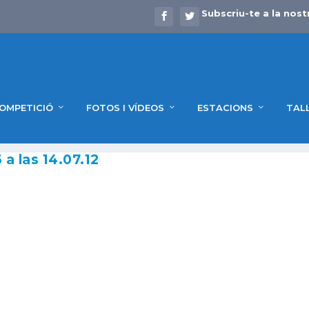
Subscriu-te a la nost
OMPETICIÓ
FOTOS I VÍDEOS
ESTACIONS
TAL
a las 14.07.12