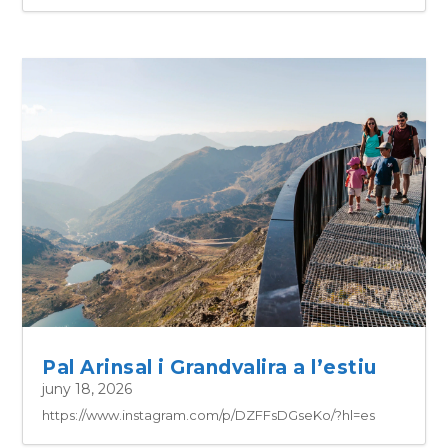
Pal Arinsal i Grandvalira a l’estiu
juny 18, 2026
https://www.instagram.com/p/DZFFsDGseKo/?hl=es