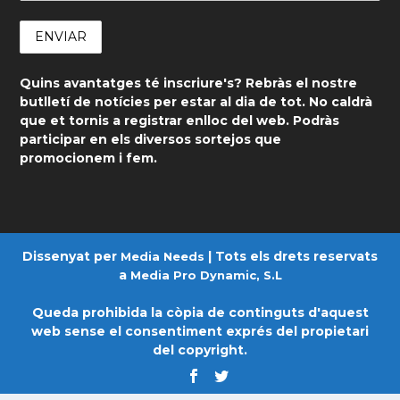
Quins avantatges té inscriure's? Rebràs el nostre
butlletí de notícies per estar al dia de tot. No caldrà
que et tornis a registrar enlloc del web. Podràs
participar en els diversos sortejos que
promocionem i fem.
Dissenyat per
| Tots els drets reservats
Media Needs
a
Media Pro Dynamic, S.L
Queda prohibida la còpia de continguts d'aquest
web sense el consentiment exprés del propietari
del copyright.