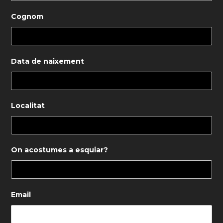
Cognom
Data de naixement
Localitat
On acostumes a esquiar?
Email