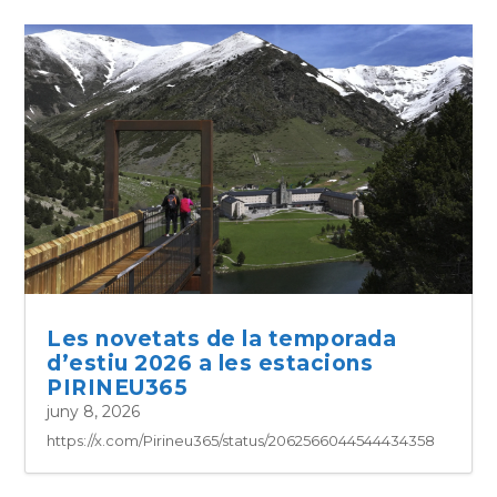
Les novetats de la temporada
d’estiu 2026 a les estacions
PIRINEU365
juny 8, 2026
https://x.com/Pirineu365/status/2062566044544434358