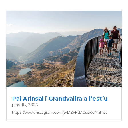
Pal Arinsal i Grandvalira a l’estiu
juny 18, 2026
https://www.instagram.com/p/DZFFsDGseKo/?hl=es