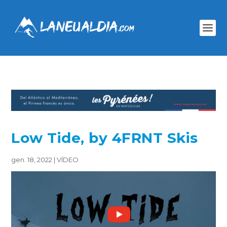
Low Tide, by 4FRNT Skis
gen. 18, 2022
|
VÍDEO