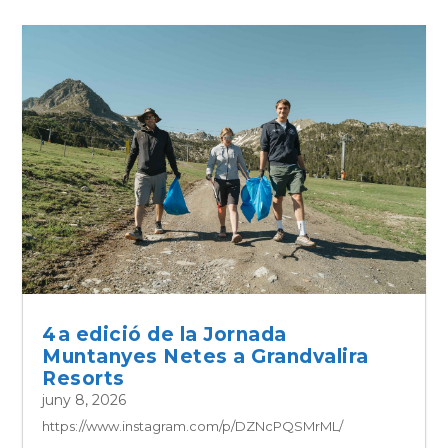
4a edició de la Jornada
Muntanyes Netes a Grandvalira
Resorts
juny 8, 2026
https://www.instagram.com/p/DZNcPQSMrML/