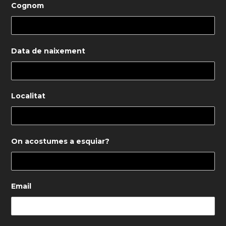
Cognom
Data de naixement
Localitat
On acostumes a esquiar?
Email