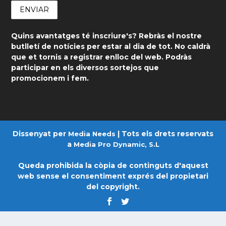
Quins avantatges té inscriure's? Rebràs el nostre
butlletí de notícies per estar al dia de tot. No caldrà
que et tornis a registrar enlloc del web. Podràs
participar en els diversos sortejos que
promocionem i fem.
Dissenyat per
| Tots els drets reservats
Media Needs
a
Media Pro Dynamic, S.L
Queda prohibida la còpia de continguts d'aquest
web sense el consentiment exprés del propietari
del copyright.